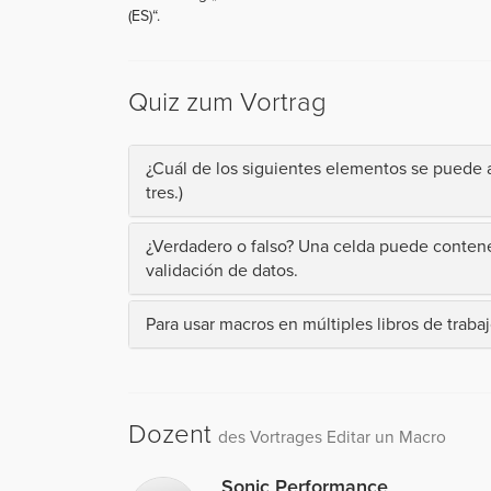
(ES)“.
Quiz zum Vortrag
¿Cuál de los siguientes elementos se puede a
tres.)
¿Verdadero o falso? Una celda puede contener 
validación de datos.
Para usar macros en múltiples libros de traba
Dozent
des Vortrages Editar un Macro
Sonic Performance