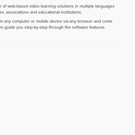
r of web-based video learning solutions in multiple languages
e, associations and educational institutions.
rom any computer or mobile device via any browser and come
rs guide you step-by-step through the software features.