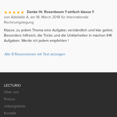
Danke Hr. Rosenboom !! einfach klasse !!
von Adelaide A. am 18. March 2018 für Internationale
Rechnungslegung
Klasse; zu jedem Thema eine Aufgabe; verständlich und klar gelöst.
Besonders hilfreich; die Tricks und die Unklarheiten in machen IHK
Aufgaben. Werde ich jedem empfehlen !
Alle 8 Rezensionen mit Text anzeigen
LECTURIO
Über uns
Presse
Jobangebote
Kontakt