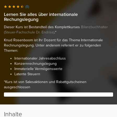
(8)
Lernen Sie alles über internationale
Rechungslegung
Dieser Kurs ist Bestandteil des Komplettkurses
Bilanzbuchhalter
(Steuer-Fachschule Dr. Endriss)
.*
Knud Rosenboom ist Ihr Dozent für das Thema Internationale
Rechnungslegung. Unter anderem referiert er zu folgenden
Themen:
Internationaler Jahresabschluss
Konzernrechnungslegung
Immaterielle Vermögenswerte
Latente Steuern
*Kurs ist von Salesaktionen und Rabattgutscheinen
ausgeschlossen
Inhalte