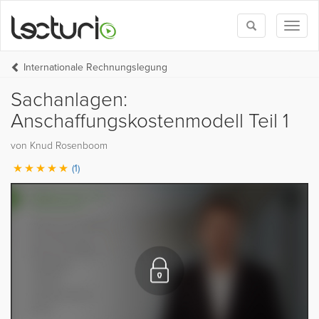
Toggle
Toggl
search
naviga
Internationale Rechnungslegung
Sachanlagen:
Anschaffungskostenmodell Teil 1
von Knud Rosenboom
(1)