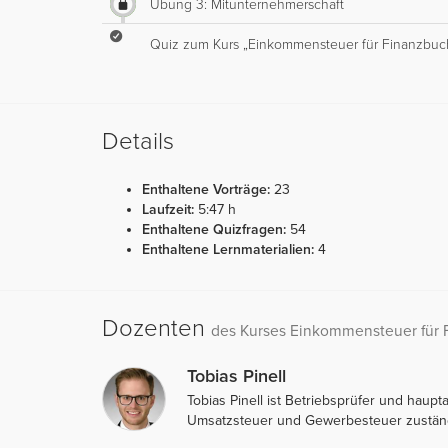
Übung 3: Mitunternehmerschaft
Quiz zum Kurs „Einkommensteuer für Finanzbuch
Details
Enthaltene Vorträge:
23
Laufzeit:
5:47 h
Enthaltene Quizfragen:
54
Enthaltene Lernmaterialien:
4
Dozenten
des Kurses Einkommensteuer für 
Tobias Pinell
Tobias Pinell ist Betriebsprüfer und haup
Umsatzsteuer und Gewerbesteuer zustän