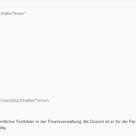
halter*innen“
Finanzbuchhalter*innen
tamtlicher Fortbilder in der Finanzverwaltung. Als Dozent ist er für die
dig.