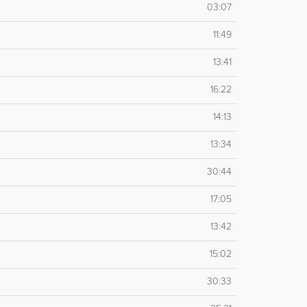
03:07
11:49
13:41
16:22
14:13
13:34
30:44
17:05
13:42
15:02
30:33