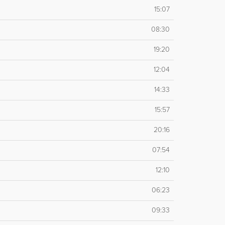
15:07
08:30
19:20
12:04
14:33
15:57
20:16
07:54
12:10
06:23
09:33