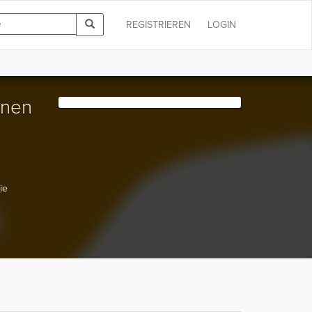
REGISTRIEREN
LOGIN
nnen
ie