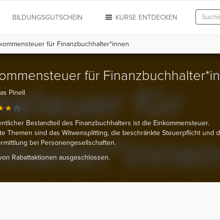
N
BILDUNGSGUTSCHEIN
KURSE ENTDECKEN
kommensteuer für Finanzbuchhalter*innen
ommensteuer für Finanzbuchhalter*i
as Pinell
(1)
ntlicher Bestandteil des Finanzbuchhalters ist die Einkommensteuer.
te Themen sind das Witwensplitting, die beschränkte Steuerpflicht und d
mittlung bei Personengesellschaften.
 von Rabattaktionen ausgeschlossen.