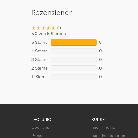
Rezensionen
(1)
5,0 von 5 Sternen
5 Sterne
5
4 Sterne
0
3 Sterne
0
2 Sterne
0
1 Stern
0
LECTURIO
KURSE
Über uns
nach Themen
Presse
nach Institutionen