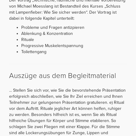
Der Vortrag „Technische, räumliche und mentale Vorbereitung“
von Michael Moesslang ist Bestandteil des Kurses „Schluss
mit Lampenfieber: Wie Sie sicher werden“. Der Vortrag ist
dabei in folgende Kapitel unterteilt:
Probleme und Fragen antizpieren
Ablenkung & Konzentration
Rituale
Progressive Muskelentspannung
Toilettengang
Auszüge aus dem Begleitmaterial
... Stellen Sie sich vor, wie Sie die bevorstehende Präsentation
erfolgreich abschließen, wie Sie Ihr Ziel erreichen und Ihnen
Teilnehmer zur gelungenen Präsentation gratulieren. e) Ritual
vor dem Auftritt. Rituale jeglicher Art können helfen, ruhiger
zu werden. Besonders hilfreich ist es, wenn Sie als Ritual
hilfreiche Übungen für Körper und Stimme etablieren. So
schlagen Sie zwei Fliegen mit einer Klappe. Für die Stimme
sind alle Lockerungsübungen für Zunge, Lippen und