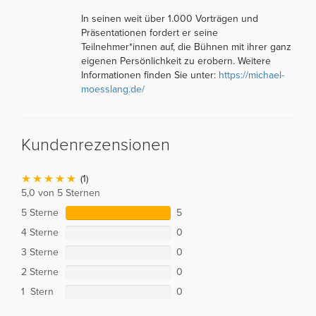
In seinen weit über 1.000 Vorträgen und
Präsentationen fordert er seine
Teilnehmer*innen auf, die Bühnen mit ihrer ganz
eigenen Persönlichkeit zu erobern. Weitere
Informationen finden Sie unter:
https://michael-
moesslang.de/
Kundenrezensionen
(1)
5,0 von 5 Sternen
5 Sterne
5
4 Sterne
0
3 Sterne
0
2 Sterne
0
1 Stern
0