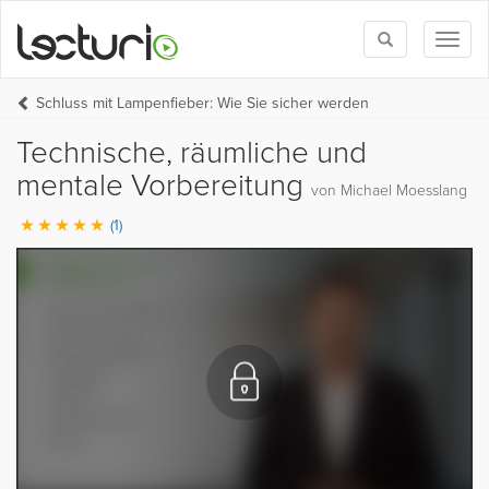
Toggle
Toggl
search
naviga
Schluss mit Lampenfieber: Wie Sie sicher werden
Technische, räumliche und
mentale Vorbereitung
von Michael Moesslang
(1)