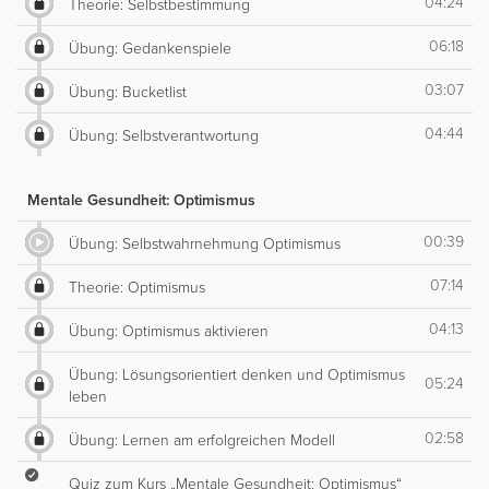
04:24
Theorie: Selbstbestimmung
06:18
Übung: Gedankenspiele
03:07
Übung: Bucketlist
04:44
Übung: Selbstverantwortung
Mentale Gesundheit: Optimismus
00:39
Übung: Selbstwahrnehmung Optimismus
07:14
Theorie: Optimismus
04:13
Übung: Optimismus aktivieren
Übung: Lösungsorientiert denken und Optimismus
05:24
leben
02:58
Übung: Lernen am erfolgreichen Modell
Quiz zum Kurs „Mentale Gesundheit: Optimismus“