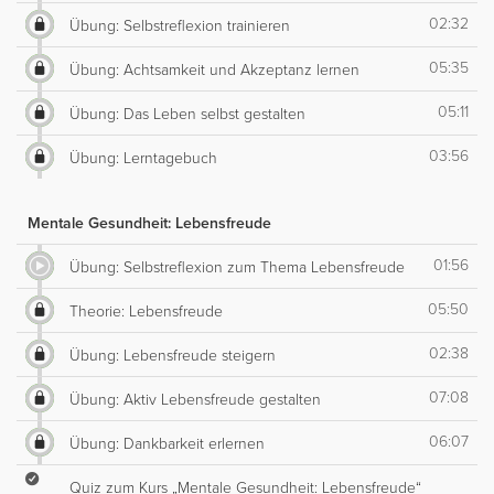
02:32
Übung: Selbstreflexion trainieren
05:35
Übung: Achtsamkeit und Akzeptanz lernen
05:11
Übung: Das Leben selbst gestalten
03:56
Übung: Lerntagebuch
Mentale Gesundheit: Lebensfreude
01:56
Übung: Selbstreflexion zum Thema Lebensfreude
05:50
Theorie: Lebensfreude
02:38
Übung: Lebensfreude steigern
07:08
Übung: Aktiv Lebensfreude gestalten
06:07
Übung: Dankbarkeit erlernen
Quiz zum Kurs „Mentale Gesundheit: Lebensfreude“