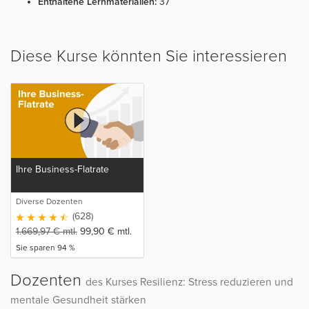
Enthaltene Lernmaterialien:
37
Diese Kurse könnten Sie interessieren
Ihre Business-Flatrate
Diverse Dozenten
(628)
1.669,97
€
mtl.
99,90
€
mtl.
Sie sparen 94 %
Dozenten
des Kurses Resilienz: Stress reduzieren und
mentale Gesundheit stärken