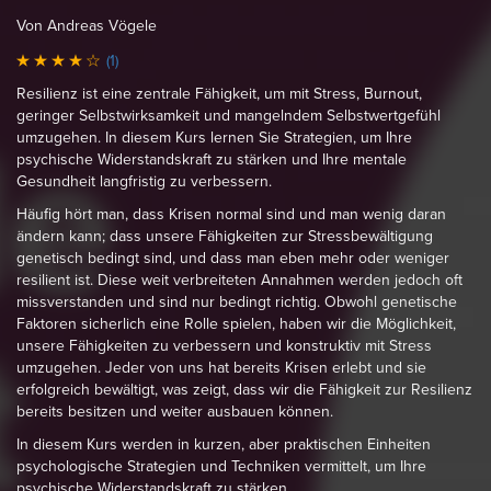
Von Andreas Vögele
(1)
Resilienz ist eine zentrale Fähigkeit, um mit Stress, Burnout,
geringer Selbstwirksamkeit und mangelndem Selbstwertgefühl
umzugehen. In diesem Kurs lernen Sie Strategien, um Ihre
psychische Widerstandskraft zu stärken und Ihre mentale
Gesundheit langfristig zu verbessern.
Häufig hört man, dass Krisen normal sind und man wenig daran
ändern kann; dass unsere Fähigkeiten zur Stressbewältigung
genetisch bedingt sind, und dass man eben mehr oder weniger
resilient ist. Diese weit verbreiteten Annahmen werden jedoch oft
missverstanden und sind nur bedingt richtig. Obwohl genetische
Faktoren sicherlich eine Rolle spielen, haben wir die Möglichkeit,
unsere Fähigkeiten zu verbessern und konstruktiv mit Stress
umzugehen. Jeder von uns hat bereits Krisen erlebt und sie
erfolgreich bewältigt, was zeigt, dass wir die Fähigkeit zur Resilienz
bereits besitzen und weiter ausbauen können.
In diesem Kurs werden in kurzen, aber praktischen Einheiten
psychologische Strategien und Techniken vermittelt, um Ihre
psychische Widerstandskraft zu stärken.