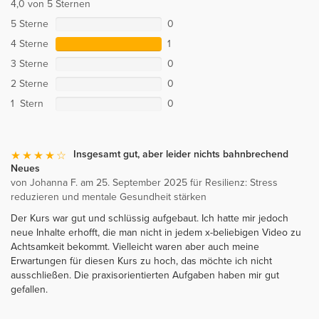
4,0 von 5 Sternen
5 Sterne
0
4 Sterne
1
3 Sterne
0
2 Sterne
0
1 Stern
0
Insgesamt gut, aber leider nichts bahnbrechend
Neues
von Johanna F. am 25. September 2025 für Resilienz: Stress
reduzieren und mentale Gesundheit stärken
Der Kurs war gut und schlüssig aufgebaut. Ich hatte mir jedoch
neue Inhalte erhofft, die man nicht in jedem x-beliebigen Video zu
Achtsamkeit bekommt. Vielleicht waren aber auch meine
Erwartungen für diesen Kurs zu hoch, das möchte ich nicht
ausschließen. Die praxisorientierten Aufgaben haben mir gut
gefallen.