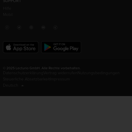
SUPPORT
Hilfe
Mobil
© 2025 Lecturio GmbH. Alle Rechte vorbehalten.
Datenschutzerklärung
Vertrag widerrufen
Nutzungsbedingungen
Steuerliche Absetzbarkeit
Impressum
Deutsch