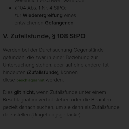
wesentlich erschwert wäre oder
§ 104 Abs. 1 Nr. 4 StPO:
zur
Wiederergreifung
eines
entwichenen
Gefangenen
.
V. Zufallsfunde, § 108 StPO
Werden bei der Durchsuchung Gegenstände
gefunden, die zwar in einer Beziehung zur
Untersuchung stehen, aber auf eine andere Tat
hindeuten (
Zufallsfunde
), können
diese
werden.
beschlagnahmt
Dies
gilt nicht,
wenn Zufallsfunde unter einem
Beschlagnahmeverbot stehen oder die Beamten
gezielt danach suchen, um sie dann als Zufallsfunde
darzustellen (Umgehungsgedanke).