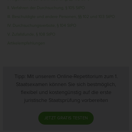
II. Verfahren der Durchsuchung, § 105 StPO
III. Beschuldigte und andere Personen, §§ 102 und 103 StPO
IV. Durchsuchungsverbote, § 104 StPO
V. Zufallsfunde, § 108 StPO
Artikelempfehlungen
Tipp: Mit unserem Online-Repetitorium zum 1.
Staatsexamen können Sie sich bestmöglich,
flexibel und kostengünstig auf die erste
juristische Staatsprüfung vorbereiten
JETZT GRATIS TESTEN