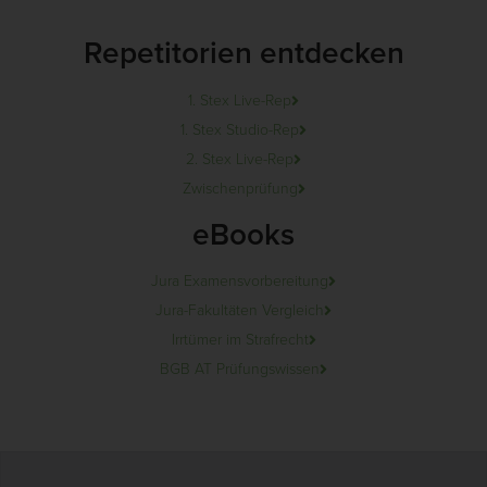
Repetitorien entdecken
1. Stex Live-Rep
1. Stex Studio-Rep
2. Stex Live-Rep
Zwischenprüfung
eBooks
Jura Examensvorbereitung
Jura-Fakultäten Vergleich
Irrtümer im Strafrecht
BGB AT Prüfungswissen