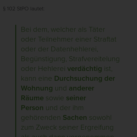
§ 102 StPO lautet:
Bei dem, welcher als Täter
oder Teilnehmer einer Straftat
oder der Datenhehlerei,
Begünstigung, Strafvereitelung
oder Hehlerei
verdächtig
ist,
kann eine
Durchsuchung der
Wohnung
und
anderer
Räume
sowie
seiner
Person
und der ihm
gehörenden
Sachen
sowohl
zum Zweck seiner Ergreifung