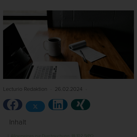
Lecturio Redaktion
·
26.02.2024
·
Inhalt
I. Allgemeines zur Durchsuchung, §§ 102 StPO