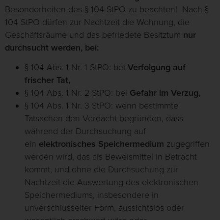
Besonderheiten des § 104 StPO zu beachten! Nach §
104 StPO dürfen zur Nachtzeit die Wohnung, die
Geschäftsräume und das befriedete Besitztum
nur
durchsucht werden, bei:
§ 104 Abs. 1 Nr. 1 StPO: bei
Verfolgung auf
frischer Tat,
§ 104 Abs. 1 Nr. 2 StPO: bei
Gefahr im Verzug,
§ 104 Abs. 1 Nr. 3 StPO: wenn bestimmte
Tatsachen den Verdacht begründen, dass
während der Durchsuchung auf
ein
elektronisches Speichermedium
zugegriffen
werden wird, das als Beweismittel in Betracht
kommt, und ohne die Durchsuchung zur
Nachtzeit die Auswertung des elektronischen
Speichermediums, insbesondere in
unverschlüsselter Form, aussichtslos oder