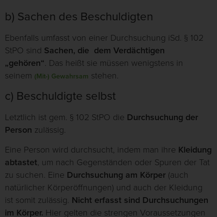
b) Sachen des Beschuldigten
Ebenfalls umfasst von einer Durchsuchung iSd. § 102
StPO sind
Sachen, die dem Verdächtigen
„gehören“
. Das heißt sie müssen wenigstens in
seinem
stehen.
(Mit-) Gewahrsam
c) Beschuldigte selbst
Letztlich ist gem. § 102 StPO die
Durchsuchung der
Person
zulässig.
Eine Person wird durchsucht, indem man ihre
Kleidung
abtastet
, um nach Gegenständen oder Spuren der Tat
zu suchen. Eine
Durchsuchung am Körper
(auch
natürlicher Körperöffnungen) und auch der Kleidung
ist somit zulässig.
Nicht erfasst sind Durchsuchungen
im Körper.
Hier gelten die strengen Voraussetzungen