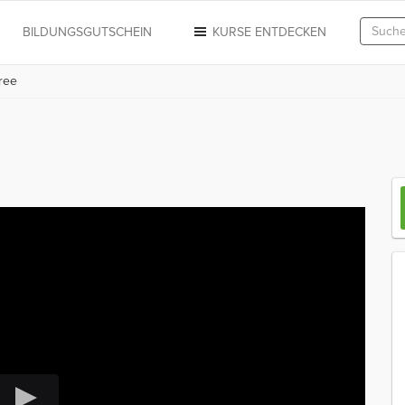
N
BILDUNGSGUTSCHEIN
KURSE ENTDECKEN
ree