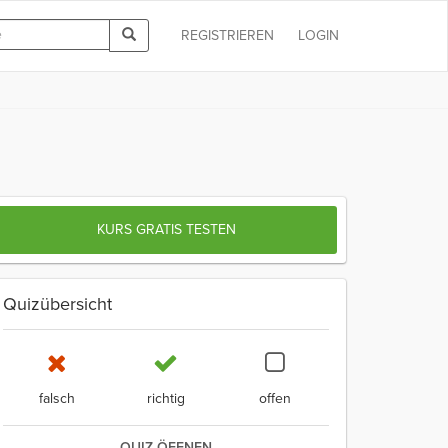
REGISTRIEREN
LOGIN
KURS GRATIS TESTEN
Quizübersicht
falsch
richtig
offen
QUIZ ÖFFNEN