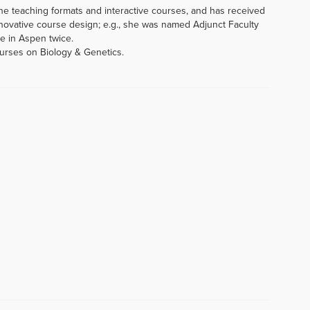
ine teaching formats and interactive courses, and has received
novative course design; e.g., she was named Adjunct Faculty
e in Aspen twice.
ourses on Biology & Genetics.