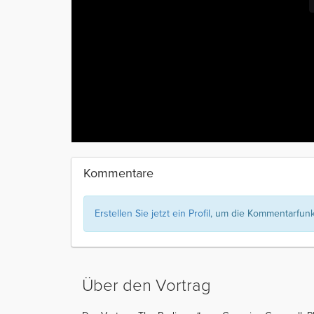
Kommentare
Erstellen Sie jetzt ein Profil
, um die Kommentarfunkt
Über den Vortrag