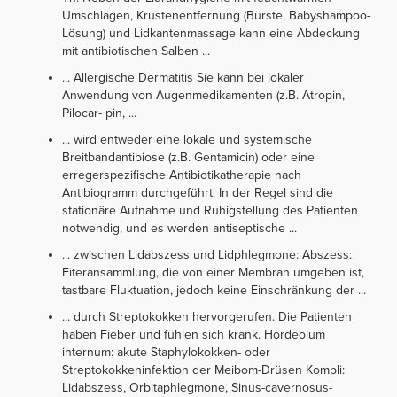
Umschlägen, Krustenentfernung (Bürste, Babyshampoo-
Lösung) und Lidkantenmassage kann eine Abdeckung
mit antibiotischen Salben ...
... Allergische Dermatitis Sie kann bei lokaler
Anwendung von Augenmedikamenten (z.B. Atropin,
Pilocar- pin, ...
... wird entweder eine lokale und systemische
Breitbandantibiose (z.B. Gentamicin) oder eine
erregerspezifische Antibiotikatherapie nach
Antibiogramm durchgeführt. In der Regel sind die
stationäre Aufnahme und Ruhigstellung des Patienten
notwendig, und es werden antiseptische ...
... zwischen Lidabszess und Lidphlegmone: Abszess:
Eiteransammlung, die von einer Membran umgeben ist,
tastbare Fluktuation, jedoch keine Einschränkung der ...
... durch Streptokokken hervorgerufen. Die Patienten
haben Fieber und fühlen sich krank. Hordeolum
internum: akute Staphylokokken- oder
Streptokokkeninfektion der Meibom-Drüsen Kompli:
Lidabszess, Orbitaphlegmone, Sinus-cavernosus-