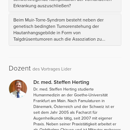
Erkrankung auszuschließen?
Beim Muir-Torre-Syndrom besteht neben der
genetisch bedingten Tumorenstehung der
Hautanhangsgebilde in Form von
Talgdrüsentumoren auch die Assoziation zu...
Dozent
des Vortrages Lider
Dr. med. Steffen Herting
Dr. med. Steffen Herting studierte
Humanmedizin an der Goethe-Universität
Frankfurt am Main. Nach Famulaturen in
Dänemark, Österreich und der Schweiz ist er
seit dem Jahr 2005 als Facharzt für
Augenheilkunde tätig, seit 2007 mit eigener
Praxis. Neben seiner Praxistätigkeit arbeitet er
als Ophthalmo-Chirurg und ist Mitautor mehrerer