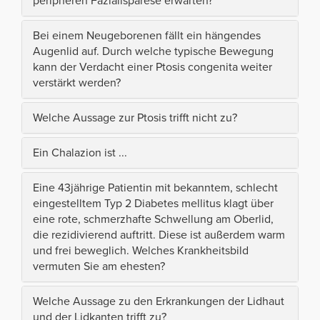
peripheren Fazialisparese erwarten?
Bei einem Neugeborenen fällt ein hängendes
Augenlid auf. Durch welche typische Bewegung
kann der Verdacht einer Ptosis congenita weiter
verstärkt werden?
Welche Aussage zur Ptosis trifft nicht zu?
Ein Chalazion ist ...
Eine 43jährige Patientin mit bekanntem, schlecht
eingestelltem Typ 2 Diabetes mellitus klagt über
eine rote, schmerzhafte Schwellung am Oberlid,
die rezidivierend auftritt. Diese ist außerdem warm
und frei beweglich. Welches Krankheitsbild
vermuten Sie am ehesten?
Welche Aussage zu den Erkrankungen der Lidhaut
und der Lidkanten trifft zu?