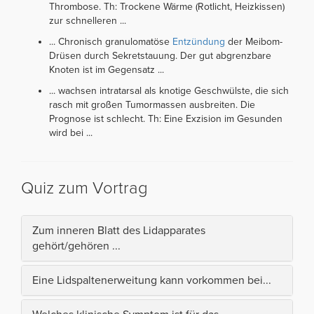
Thrombose. Th: Trockene Wärme (Rotlicht, Heizkissen)
zur schnelleren ...
... Chronisch granulomatöse
Entzündung
der Meibom-
Drüsen durch Sekretstauung. Der gut abgrenzbare
Knoten ist im Gegensatz ...
... wachsen intratarsal als knotige Geschwülste, die sich
rasch mit großen Tumormassen ausbreiten. Die
Prognose ist schlecht. Th: Eine Exzision im Gesunden
wird bei ...
Quiz zum Vortrag
Zum inneren Blatt des Lidapparates
gehört/gehören ...
Eine Lidspaltenerweitung kann vorkommen bei...