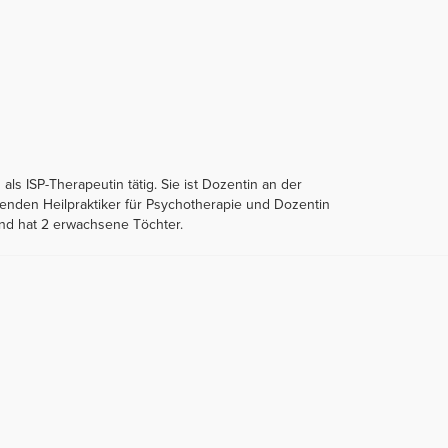
ls ISP-Therapeutin tätig. Sie ist Dozentin an der
gehenden Heilpraktiker für Psychotherapie und Dozentin
und hat 2 erwachsene Töchter.