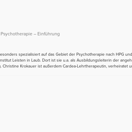
r Psychotherapie – Einführung
 besonders spezialisiert auf das Gebiet der Psychotherapie nach HPG und a
stitut Leisten in Laub. Dort ist sie u.a. als Ausbildungsleiterin der an
g. Christine Krokauer ist außerdem Cardea-Lehrtherapeutin, verheiratet 