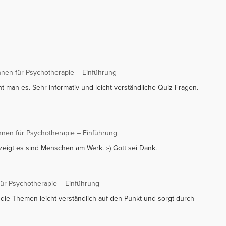
innen für Psychotherapie – Einführung
eht man es. Sehr Informativ und leicht verständliche Quiz Fragen.
innen für Psychotherapie – Einführung
zeigt es sind Menschen am Werk. :-) Gott sei Dank.
 für Psychotherapie – Einführung
t die Themen leicht verständlich auf den Punkt und sorgt durch