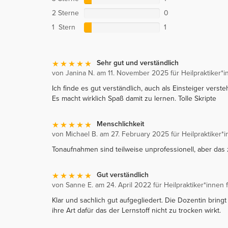
2 Sterne
0
1 Stern
1
Sehr gut und verständlich
von Janina N. am 11. November 2025 für Heilpraktiker*
Ich finde es gut verständlich, auch als Einsteiger verst
Es macht wirklich Spaß damit zu lernen. Tolle Skripte
Menschlichkeit
von Michael B. am 27. February 2025 für Heilpraktiker*
Tonaufnahmen sind teilweise unprofessionell, aber das 
Gut verständlich
von Sanne E. am 24. April 2022 für Heilpraktiker*innen
Klar und sachlich gut aufgegliedert. Die Dozentin bring
ihre Art dafür das der Lernstoff nicht zu trocken wirkt.