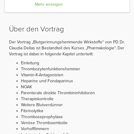
Mehr anzeigen
Über den Vortrag
Der Vortrag „Blutgerinnungshemmende Wirkstoffe“ von PD Dr.
Claudia Dellas ist Bestandteil des Kurses „Pharmakologie“. Der
Vortrag ist dabei in folgende Kapitel unterteilt:
Einleitung
Thrombozytenfunktionshemmer
Vitamin-K-Antagonisten
Heparine und Fondaparinux
NOAK
Parenterale direkte Thrombininhibitoren
Therapiekontrolle
Weitere Blutverdünner
Fibrinolytika
Thromboseprophylaxe
Venöse Thromboembolie
Vorhofflimmern