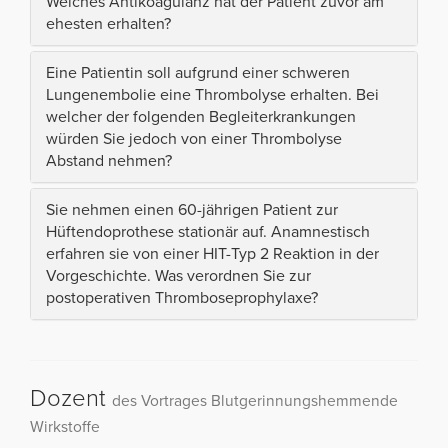
Welches Antikoagulanz hat der Patient zuvor am
ehesten erhalten?
Eine Patientin soll aufgrund einer schweren
Lungenembolie eine Thrombolyse erhalten. Bei
welcher der folgenden Begleiterkrankungen
würden Sie jedoch von einer Thrombolyse
Abstand nehmen?
Sie nehmen einen 60-jährigen Patient zur
Hüftendoprothese stationär auf. Anamnestisch
erfahren sie von einer HIT-Typ 2 Reaktion in der
Vorgeschichte. Was verordnen Sie zur
postoperativen Thromboseprophylaxe?
Dozent
des Vortrages Blutgerinnungshemmende
Wirkstoffe