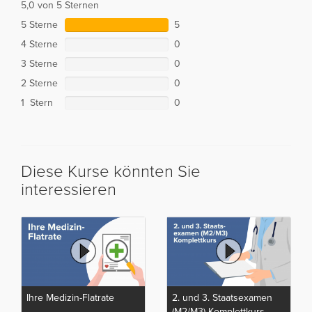
5,0 von 5 Sternen
5 Sterne
5
4 Sterne
0
3 Sterne
0
2 Sterne
0
1 Stern
0
Diese Kurse könnten Sie
interessieren
Ihre Medizin-Flatrate
2. und 3. Staatsexamen
(M2/M3) Komplettkurs