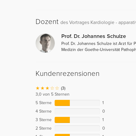
Dozent
des Vortrages Kardiologie - appara
Prof. Dr. Johannes Schulze
Prof. Dr. Johannes Schulze ist Arzt für
Medizin der Goethe-Universität Pathop
Kundenrezensionen
(3)
3,0 von 5 Sternen
5 Sterne
1
4 Sterne
0
3 Sterne
1
2 Sterne
0