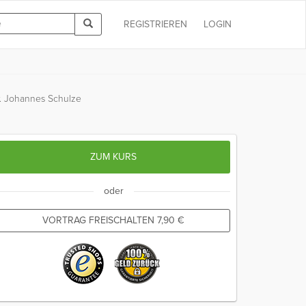
REGISTRIEREN
LOGIN
r. Johannes Schulze
ZUM KURS
oder
VORTRAG FREISCHALTEN
7,90
€