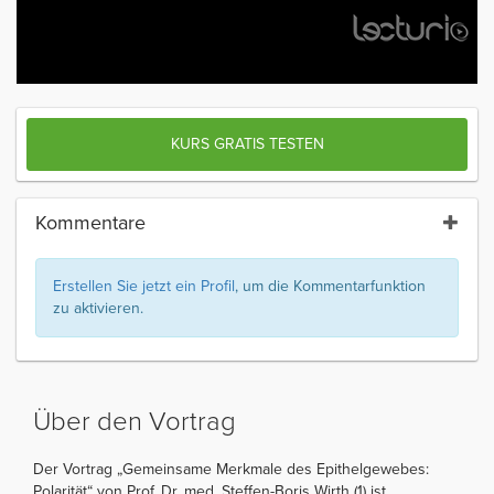
KURS GRATIS TESTEN
Kommentare
Erstellen Sie jetzt ein Profil
, um die Kommentarfunktion
zu aktivieren.
Über den Vortrag
Der Vortrag „Gemeinsame Merkmale des Epithelgewebes:
Polarität“ von Prof. Dr. med. Steffen-Boris Wirth (1) ist