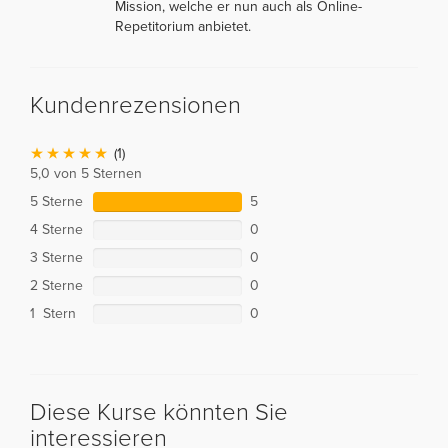
Mission, welche er nun auch als Online-
Repetitorium anbietet.
Kundenrezensionen
(1)
5,0 von 5 Sternen
5 Sterne
5
4 Sterne
0
3 Sterne
0
2 Sterne
0
1 Stern
0
Diese Kurse könnten Sie
interessieren