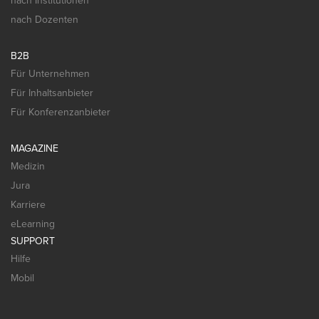
nach Institutionen
nach Dozenten
B2B
Für Unternehmen
Für Inhaltsanbieter
Für Konferenzanbieter
MAGAZINE
Medizin
Jura
Karriere
eLearning
SUPPORT
Hilfe
Mobil