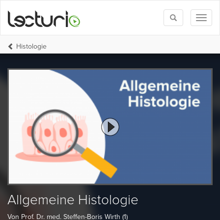
Toggle
Toggl
search
naviga
Histologie
Allgemeine Histologie
Von Prof. Dr. med. Steffen-Boris Wirth (1)