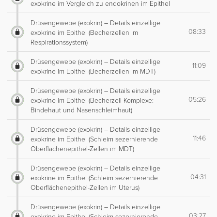
exokrine im Vergleich zu endokrinen im Epithel
Drüsengewebe (exokrin) – Details einzellige
08:33
exokrine im Epithel (Becherzellen im
Respirationssystem)
Drüsengewebe (exokrin) – Details einzellige
11:09
exokrine im Epithel (Becherzellen im MDT)
Drüsengewebe (exokrin) – Details einzellige
05:26
exokrine im Epithel (Becherzell-Komplexe:
Bindehaut und Nasenschleimhaut)
Drüsengewebe (exokrin) – Details einzellige
11:46
exokrine im Epithel (Schleim sezernierende
Oberflächenepithel-Zellen im MDT)
Drüsengewebe (exokrin) – Details einzellige
04:31
exokrine im Epithel (Schleim sezernierende
Oberflächenepithel-Zellen im Uterus)
Drüsengewebe (exokrin) – Details einzellige
03:27
exokrine im Epithel (Schleim sezernierende