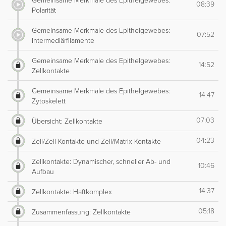
Gemeinsame Merkmale des Epithelgewebes:
08:39
Polarität
Gemeinsame Merkmale des Epithelgewebes:
07:52
Intermediärfilamente
Gemeinsame Merkmale des Epithelgewebes:
14:52
Zellkontakte
Gemeinsame Merkmale des Epithelgewebes:
14:47
Zytoskelett
07:03
Übersicht: Zellkontakte
04:23
Zell/Zell-Kontakte und Zell/Matrix-Kontakte
Zellkontakte: Dynamischer, schneller Ab- und
10:46
Aufbau
14:37
Zellkontakte: Haftkomplex
05:18
Zusammenfassung: Zellkontakte