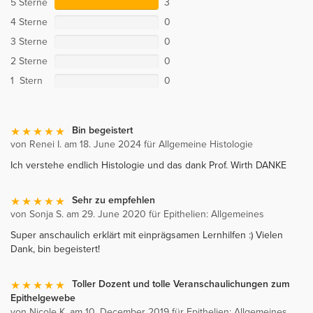
5 Sterne
3
4 Sterne
0
3 Sterne
0
2 Sterne
0
1 Stern
0
Bin begeistert
von Renei I. am 18. June 2024 für Allgemeine Histologie
Ich verstehe endlich Histologie und das dank Prof. Wirth DANKE
Sehr zu empfehlen
von Sonja S. am 29. June 2020 für Epithelien: Allgemeines
Super anschaulich erklärt mit einprägsamen Lernhilfen :) Vielen
Dank, bin begeistert!
Toller Dozent und tolle Veranschaulichungen zum
Epithelgewebe
von Nicole K. am 10. December 2019 für Epithelien: Allgemeines