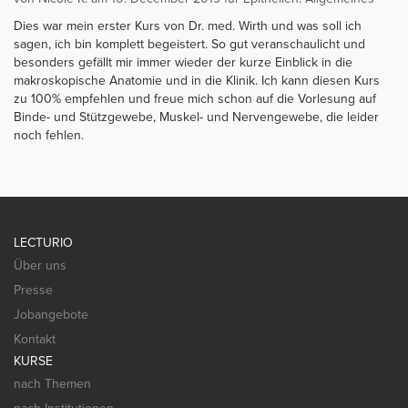
Dies war mein erster Kurs von Dr. med. Wirth und was soll ich
sagen, ich bin komplett begeistert. So gut veranschaulicht und
besonders gefällt mir immer wieder der kurze Einblick in die
makroskopische Anatomie und in die Klinik. Ich kann diesen Kurs
zu 100% empfehlen und freue mich schon auf die Vorlesung auf
Binde- und Stützgewebe, Muskel- und Nervengewebe, die leider
noch fehlen.
LECTURIO
Über uns
Presse
Jobangebote
Kontakt
KURSE
nach Themen