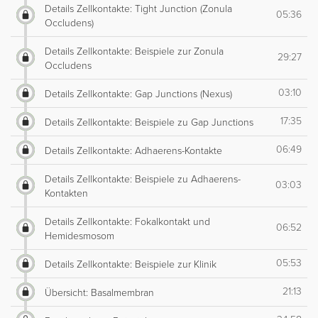
Details Zellkontakte: Tight Junction (Zonula
05:36
Occludens)
Details Zellkontakte: Beispiele zur Zonula
29:27
Occludens
03:10
Details Zellkontakte: Gap Junctions (Nexus)
17:35
Details Zellkontakte: Beispiele zu Gap Junctions
06:49
Details Zellkontakte: Adhaerens-Kontakte
Details Zellkontakte: Beispiele zu Adhaerens-
03:03
Kontakten
Details Zellkontakte: Fokalkontakt und
06:52
Hemidesmosom
05:53
Details Zellkontakte: Beispiele zur Klinik
21:13
Übersicht: Basalmembran