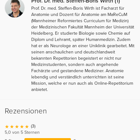
Prof. Dr. med. Steffen-Boris Wirth (1)
Prof. Dr. med. Steffen-Boris Wirth ist Facharzt für
Anatomie und Dozent für Anatomie am MaReCuM
(Mannheimer Reformiertes Curriculum für Medizin)
der Medizinischen Fakultät Mannheim der Universität
Heidelberg. Er studierte Biologie sowie Chemie auf
Diplom und Lehramt, später Humanmedizin. Zudem
hat er als Neurologe an einer Uniklinik gearbeitet. Mit
seinen anschaulichen und deutschlandweit
bekannten Repetitorien begeistert er nicht nur
Medizinstudenten, sondern auch angehende
Fachärzte und gestandene Mediziner. Anatomie
lebendig und verständlich unterrichten ist seine
Mission, welche er nun auch als Online-Repetitorium
anbietet.
Rezensionen
(3)
5,0 von 5 Sternen