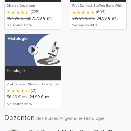
Diverse Dozenten
Prof. Dr. med. Steffen-Boris Wirth
(1)
(725)
(604)
484,35
€
mtl.
79,99
€
mtl.
315,94
€
mtl.
34,99
€
mtl.
Sie sparen 83 %
Sie sparen 89 %
Histologie
Prof. Dr. med. Steffen-Boris Wirth
(1)
(21)
56,46
€
mtl.
24,99
€
mtl.
Sie sparen 56 %
Dozenten
des Kurses Allgemeine Histologie