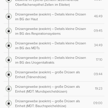
Oberflächenepithel-Zellen im Eileiter)
Drüsengewebe (exokrin) – Details kleine Drüsen
46:49
im BG der Haut
Drüsengewebe (exokrin) – Details kleine Drüsen
09:45
im BG des Respirationssystems
Drüsengewebe (exokrin) – Details kleine Drüsen
34:49
im BG des MDTs
Drüsengewebe (exokrin) – Details kleine Drüsen
17:10
im BG des Urogenitaltrakts
Drüsengewebe (exokrin) – große Drüsen als
09:44
Einheit (Tränendrüse)
Drüsengewebe (exokrin) – große Drüsen als
19:23
Einheit (MDT: Mundspeicheldrüsen)
Drüsengewebe (exokrin) – große Drüsen als
09:00
Einheit (MDT: Bauchspeicheldrüse)