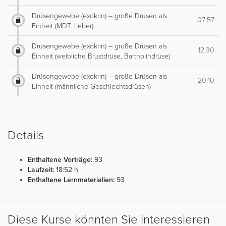
Drüsengewebe (exokrin) – große Drüsen als
07:57
Einheit (MDT: Leber)
Drüsengewebe (exokrin) – große Drüsen als
12:30
Einheit (weibliche Brustdrüse, Bartholindrüse)
Drüsengewebe (exokrin) – große Drüsen als
20:10
Einheit (männliche Geschlechtsdrüsen)
Details
Enthaltene Vorträge:
93
Laufzeit:
18:52 h
Enthaltene Lernmaterialien:
93
Diese Kurse könnten Sie interessieren