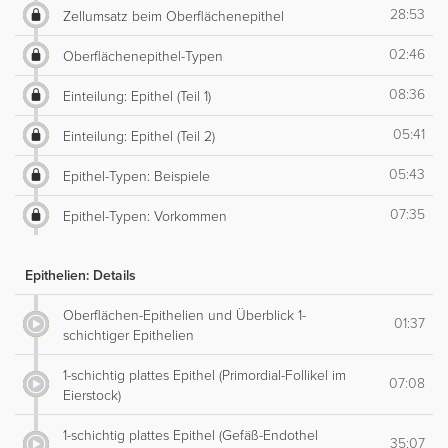
28:53
Zellumsatz beim Oberflächenepithel
02:46
Oberflächenepithel-Typen
08:36
Einteilung: Epithel (Teil 1)
05:41
Einteilung: Epithel (Teil 2)
05:43
Epithel-Typen: Beispiele
07:35
Epithel-Typen: Vorkommen
Epithelien: Details
Oberflächen-Epithelien und Überblick 1-
01:37
schichtiger Epithelien
1-schichtig plattes Epithel (Primordial-Follikel im
07:08
Eierstock)
1-schichtig plattes Epithel (Gefäß-Endothel
35:07