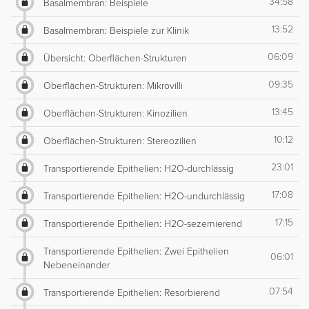
34:58
Basalmembran: Beispiele
13:52
Basalmembran: Beispiele zur Klinik
06:09
Übersicht: Oberflächen-Strukturen
09:35
Oberflächen-Strukturen: Mikrovilli
13:45
Oberflächen-Strukturen: Kinozilien
10:12
Oberflächen-Strukturen: Stereozilien
23:01
Transportierende Epithelien: H2O-durchlässig
17:08
Transportierende Epithelien: H2O-undurchlässig
17:15
Transportierende Epithelien: H2O-sezernierend
Transportierende Epithelien: Zwei Epithelien
06:01
Nebeneinander
07:54
Transportierende Epithelien: Resorbierend