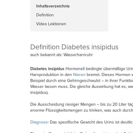
Inhaltsverzeichnis
Definition
Video Lektionen
Definition Diabetes insipidus
auch bekannt als: Wasserharnruhr
Diabetes insipidus
Hormonell bedingte übermäßige Urin
Harnproduktion in den
Nieren
bremst. Dieses Hormon w
Beispiel durch eine Gehirngeschwulst – in ihrer Funktio
Wasser lassen muss. Die gleiche Auswirkung hat es, wen
insipidus).
Die Ausscheidung riesiger Mengen – bis zu 20 Liter tä
enorme Flüssigkeitsmengen zu trinken, was auch durchaus
Diagnose
: Das spezifische Gewicht des Urins ist deutl