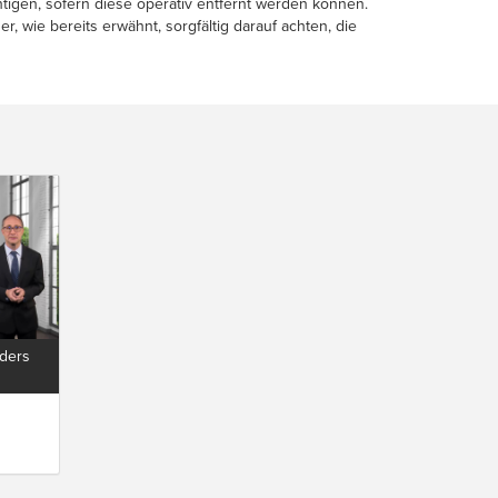
tigen, sofern diese operativ entfernt werden können.
 wie bereits erwähnt, sorgfältig darauf achten, die
rders