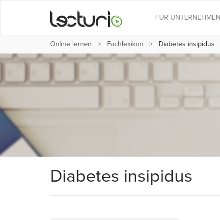
FÜR UNTERNEHME
Online lernen
Fachlexikon
Diabetes insipidus
Diabetes insipidus