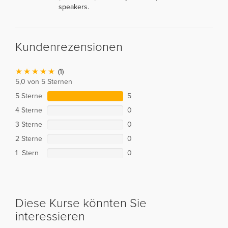
speakers.
Kundenrezensionen
(1)
5,0 von 5 Sternen
5 Sterne
5
4 Sterne
0
3 Sterne
0
2 Sterne
0
1 Stern
0
Diese Kurse könnten Sie
interessieren