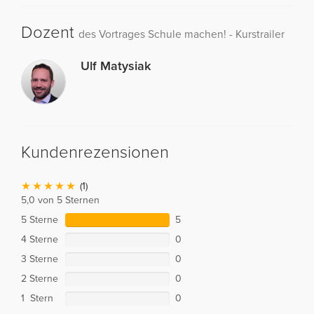
Dozent
des Vortrages Schule machen! - Kurstrailer
Ulf Matysiak
Kundenrezensionen
(1)
5,0 von 5 Sternen
5 Sterne
5
4 Sterne
0
3 Sterne
0
2 Sterne
0
1 Stern
0