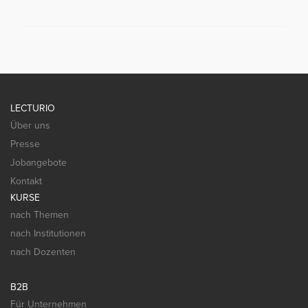
LECTURIO
Über uns
Presse
Jobangebote
Kontakt
KURSE
nach Themen
nach Institutionen
nach Dozenten
B2B
Für Unternehmen