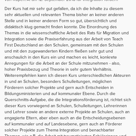
Der Kurs hat mir sehr gut gefallen, da ich die Inhalte zu diesem
sehr aktuellen und relevanten Thema bisher an keiner anderen
Stelle und in keiner anderen Form so gut, übersichtlich und
didaktisch klug gemacht finden konnte. Die Einordnung des
Themas in die wissenschaftliche Arbeit des Rats für Migration und
Integration sowie die Praxiserfahrung aus der Arbeit von Teach
First Deutschland an den Schulen, gemeinsam mit den Schulen
und mit den zugewanderten Kindern fließen sehr gut und
anschaulich in den Kurs ein und machen es leicht, konkrete
Anregungen für die Arbeit an der Schule mitzunehmen - also,
hoher Praxisbezug und Theorie in sehr gutem Verhältnis.
Weiterempfehlen kann ich diesen Kurs unterschiedlichen Akteuren
in und an Schulen, besonders Schulleitungen, möglichen
Förderern solcher Projekte und gern auch Entscheiden in
Bildungsministerien und auf kommunaler Ebene. Durch die
Querschnitts-Aufgabe, die die Integrationsförderung ist, richtet sich
dieser Kurs vorwiegend an Schulen, Schulleitungen, Lehrerinnen
und Lehrer sowie an andere externe Projekte an Schulen, auch an
engagierte Eltern, aber eben auch an die Entscheidungsebenen
auf kommunaler und auf Landesebene, gern auch an Förderer
solcher Projekte zum Thema Integration und benachbarter