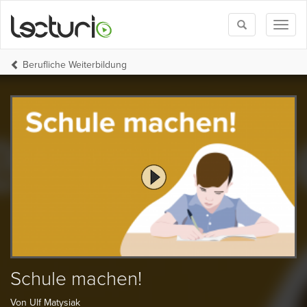
Toggle
Toggl
search
naviga
Berufliche Weiterbildung
Schule machen!
Von Ulf Matysiak