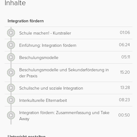
Inhalte
Integration fördern
01:06
Schule machen! - Kurstrailer
06:24
Einführung: Integration fördern
05:11
Beschulungsmodelle
Beschulungsmodelle und Sekundarförderung in
15:20
der Praxis
13:28
Schulische und soziale Integration
08:23
Interkulturelle Elternarbeit
Integration fördern: Zusammenfassung und Take
00:50
Away
Unterricht gestalten