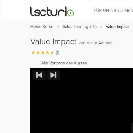
FÜR UNTERNEHME
Meine Kurse
Sales Training (EN)
Value Impact
Value Impact
von Victor Antonio
(1)
Alle Vorträge des Kurses