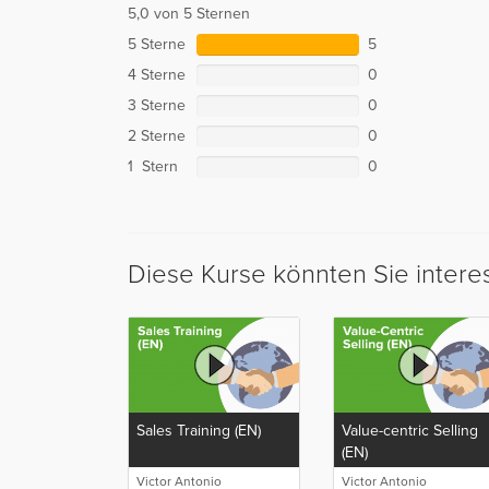
5,0 von 5 Sternen
5 Sterne
5
4 Sterne
0
3 Sterne
0
2 Sterne
0
1 Stern
0
Diese Kurse könnten Sie intere
Sales Training (EN)
Value-centric Selling
(EN)
Victor Antonio
Victor Antonio