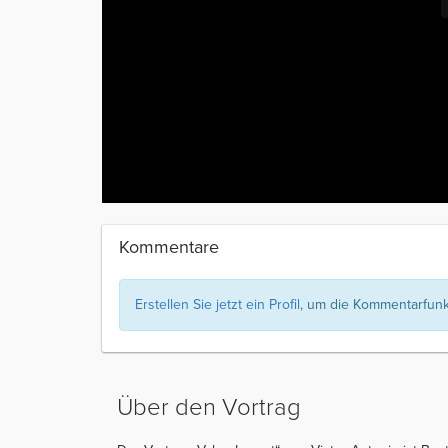
Kommentare
Erstellen Sie jetzt ein Profil
, um die Kommentarfunkt
Über den Vortrag