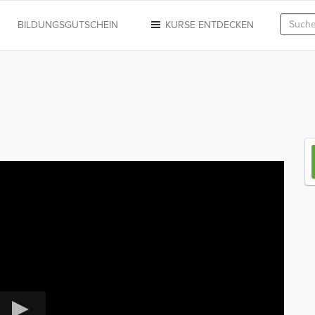
N
BILDUNGSGUTSCHEIN
KURSE ENTDECKEN