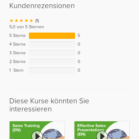
Kundenrezensionen
(1)
5,0 von 5 Sternen
5 Sterne
5
4 Sterne
0
3 Sterne
0
2 Sterne
0
1 Stern
0
Diese Kurse könnten Sie
interessieren