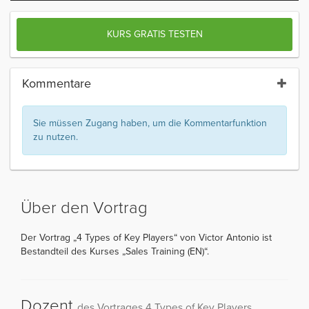
KURS GRATIS TESTEN
Kommentare
Sie müssen Zugang haben, um die Kommentarfunktion
zu nutzen.
Über den Vortrag
Der Vortrag „4 Types of Key Players“ von Victor Antonio ist
Bestandteil des Kurses „Sales Training (EN)“.
Dozent
des Vortrages 4 Types of Key Players