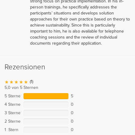
strong focus on practical implementation. In his in-
person trainings, he specifically addresses the
participants’ situations and develops solution
approaches for their own practice based on theory to
achieve sustainability. Since this is particularly
important to him, he is also available for telephone
coaching sessions and the review of individual
documents regarding their application.
Rezensionen
(1)
5,0 von 5 Sternen
5 Sterne
5
4 Sterne
0
3 Sterne
0
2 Sterne
0
1 Stern
0