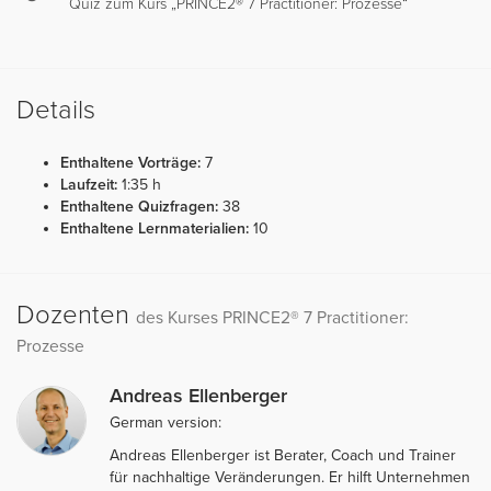
Quiz zum Kurs „PRINCE2® 7 Practitioner: Prozesse“
Details
Enthaltene Vorträge:
7
Laufzeit:
1:35 h
Enthaltene Quizfragen:
38
Enthaltene Lernmaterialien:
10
Dozenten
des Kurses PRINCE2® 7 Practitioner:
Prozesse
Andreas Ellenberger
German version:
Andreas Ellenberger ist Berater, Coach und Trainer
für nachhaltige Veränderungen. Er hilft Unternehmen