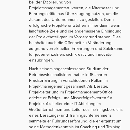
bei der Etablierung von
Projektmanagementstrukturen, die Mitarbeiter und
Führungskräfte aus Überzeugung nutzen, um die
Zukunft des Unternehmens zu gestalten. Denn
erfolgreiche Projekte entstehen immer dann, wenn
langfristige Ziele und die angemessene Einbindung
der Projektbeteiligten im Vordergrund stehen. Dies
beinhaltet auch die Offenheit zu Veränderung
aufgrund von aktuellen Erfahrungen und Spielräume
für jeden einzelnen, sich kreativ und innovativ
einzubringen.
Nach seinem abgeschlossenen Studium der
Betriebswirtschaftslehre hat er in 15 Jahren
Praxiserfahrung in verschiedenen Rollen im
Projektmanagement gesammelt. Als Berater,
Projektleiter und im Projektmanagement-Office
erlebte er Erfolgs- und Misserfolgsfaktoren für
Projekte. Als Leiter einer IT-Abteilung im
Großunternehmen und Leiter des Trainingsbereichs
eines Beratungs- und Trainingsunternehmens
sammelte er Führungserfahrung, die er ergänzt um
seine Methodenkenntnis im Coaching und Training