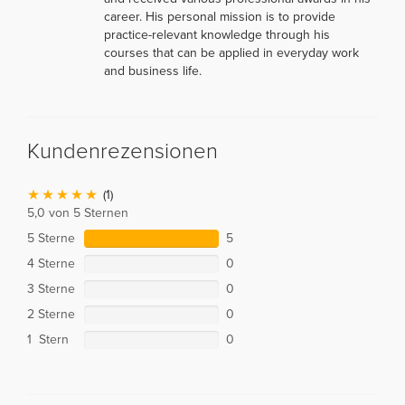
career. His personal mission is to provide
practice-relevant knowledge through his
courses that can be applied in everyday work
and business life.
Kundenrezensionen
(1)
5,0 von 5 Sternen
5 Sterne
5
4 Sterne
0
3 Sterne
0
2 Sterne
0
1 Stern
0