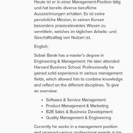
Heute ist er in einer Management-Position tätig
und hat bereits diverse berufliche
Auszeichnungen erhalten. Es ist seine
persönliche Mission, in seinen Kursen
besonders praxisrelevantes Wissen zu
vermitteln, welches im täglichen Arbeits- und
Geschäftsalltag von Nutzen ist.
English:
Sobair Barak has a master's degree in
Engineering & Management. He later attended
Harvard Business School. Professionally he
gained solid experience in various management
fields, which allowed him to combine knowledge
and reflect on the different disciplines. To give
an overview:
Software & Service Management
Product Management & Marketing
B2B Sales & Business Development
Quality Management & Engineering
Currently he works in a management position
and received various professional awards in his