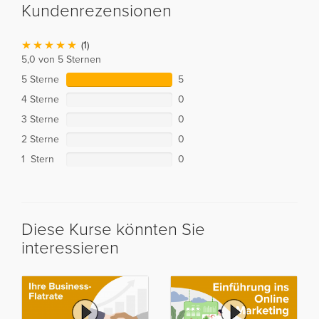
Kundenrezensionen
(1)
5,0 von 5 Sternen
5 Sterne
5
4 Sterne
0
3 Sterne
0
2 Sterne
0
1 Stern
0
Diese Kurse könnten Sie
interessieren