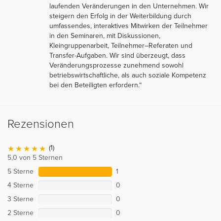
laufenden Veränderungen in den Unternehmen. Wir
steigern den Erfolg in der Weiterbildung durch
umfassendes, interaktives Mitwirken der Teilnehmer
in den Seminaren, mit Diskussionen,
Kleingruppenarbeit, Teilnehmer–Referaten und
Transfer-Aufgaben. Wir sind überzeugt, dass
Veränderungsprozesse zunehmend sowohl
betriebswirtschaftliche, als auch soziale Kompetenz
bei den Beteiligten erfordern.“
Rezensionen
(1)
5,0 von 5 Sternen
5 Sterne
1
4 Sterne
0
3 Sterne
0
2 Sterne
0