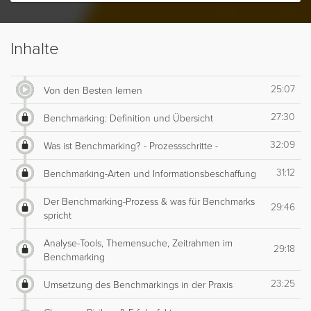
Inhalte
25:07
Von den Besten lernen
27:30
Benchmarking: Definition und Übersicht
32:09
Was ist Benchmarking? - Prozessschritte -
31:12
Benchmarking-Arten und Informationsbeschaffung
Der Benchmarking-Prozess & was für Benchmarks
29:46
spricht
Analyse-Tools, Themensuche, Zeitrahmen im
29:18
Benchmarking
23:25
Umsetzung des Benchmarkings in der Praxis