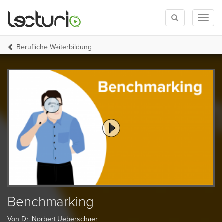
Toggle
Toggl
search
naviga
Berufliche Weiterbildung
Benchmarking
Von Dr. Norbert Ueberschaer