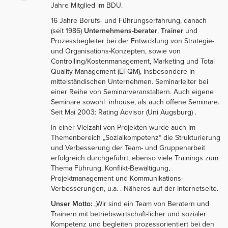
Jahre Mitglied im BDU.
16 Jahre Berufs- und Führungserfahrung, danach
(seit 1986)
Unternehmens-berater
,
Trainer
und
Prozessbegleiter bei der Entwicklung von Strategie-
und Organisations-Konzepten, sowie von
Controlling/Kostenmanagement, Marketing und Total
Quality Management (EFQM), insbesondere in
mittelständischen Unternehmen. Seminarleiter bei
einer Reihe von Seminarveranstaltern. Auch eigene
Seminare sowohl inhouse, als auch offene Seminare.
Seit Mai 2003: Rating Advisor (Uni Augsburg) .
In einer Vielzahl von Projekten wurde auch im
Themenbereich „Sozialkompetenz“ die Strukturierung
und Verbesserung der Team- und Gruppenarbeit
erfolgreich durchgeführt, ebenso viele Trainings zum
Thema Führung, Konflikt-Bewältigung,
Projektmanagement und Kommunikations-
Verbesserungen, u.a. . Näheres auf der Internetseite.
Unser Motto:
„Wir sind ein Team von Beratern und
Trainern mit betriebswirtschaft-licher und sozialer
Kompetenz und begleiten prozessorientiert bei den