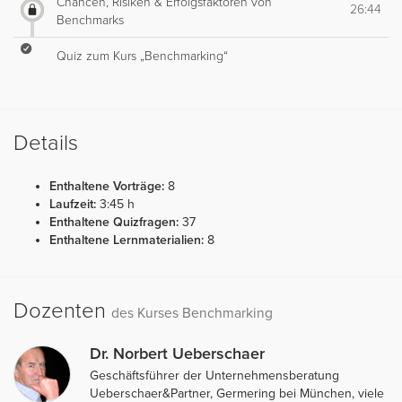
Chancen, Risiken & Erfolgsfaktoren von
26:44
Benchmarks
Quiz zum Kurs „Benchmarking“
Details
Enthaltene Vorträge:
8
Laufzeit:
3:45 h
Enthaltene Quizfragen:
37
Enthaltene Lernmaterialien:
8
Dozenten
des Kurses Benchmarking
Dr. Norbert Ueberschaer
Geschäftsführer der Unternehmensberatung
Ueberschaer&Partner, Germering bei München, viele