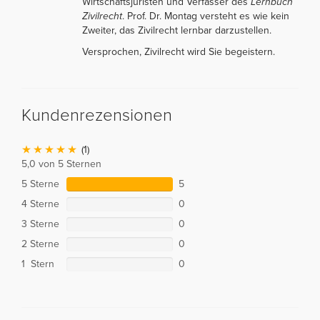
Wirtschaftsjuristen und Verfasser des
Lernbuch
Zivilrecht
. Prof. Dr. Montag versteht es wie kein
Zweiter, das Zivilrecht lernbar darzustellen.
Versprochen, Zivilrecht wird Sie begeistern.
Kundenrezensionen
(1)
5,0 von 5 Sternen
5 Sterne
5
4 Sterne
0
3 Sterne
0
2 Sterne
0
1 Stern
0