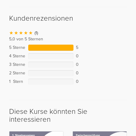
Kundenrezensionen
(1)
5,0 von 5 Sternen
5 Sterne
5
4 Sterne
0
3 Sterne
0
2 Sterne
0
1 Stern
0
Diese Kurse könnten Sie
interessieren