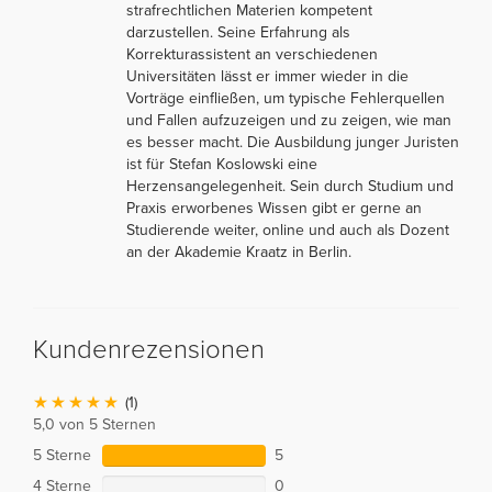
strafrechtlichen Materien kompetent
darzustellen. Seine Erfahrung als
Korrekturassistent an verschiedenen
Universitäten lässt er immer wieder in die
Vorträge einfließen, um typische Fehlerquellen
und Fallen aufzuzeigen und zu zeigen, wie man
es besser macht. Die Ausbildung junger Juristen
ist für Stefan Koslowski eine
Herzensangelegenheit. Sein durch Studium und
Praxis erworbenes Wissen gibt er gerne an
Studierende weiter, online und auch als Dozent
an der Akademie Kraatz in Berlin.
Kundenrezensionen
(1)
5,0 von 5 Sternen
5 Sterne
5
4 Sterne
0