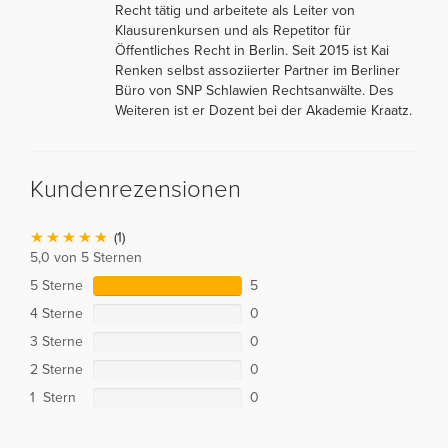
Recht tätig und arbeitete als Leiter von
Klausurenkursen und als Repetitor für
Öffentliches Recht in Berlin. Seit 2015 ist Kai
Renken selbst assoziierter Partner im Berliner
Büro von SNP Schlawien Rechtsanwälte. Des
Weiteren ist er Dozent bei der Akademie Kraatz.
Kundenrezensionen
(1)
5,0 von 5 Sternen
5 Sterne
5
4 Sterne
0
3 Sterne
0
2 Sterne
0
1 Stern
0