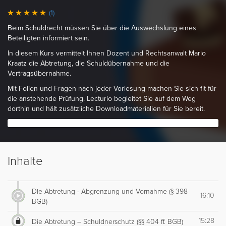
(1)
Beim Schuldrecht müssen Sie über die Auswechslung eines
Beteiligten informiert sein.
In diesem Kurs vermittelt Ihnen Dozent und Rechtsanwalt Mario
Kraatz die Abtretung, die Schuldübernahme und die
Vertragsübernahme.
Mit Folien und Fragen nach jeder Vorlesung machen Sie sich fit für
die anstehende Prüfung. Lecturio begleitet Sie auf dem Weg
dorthin und hält zusätzliche Downloadmaterialien für Sie bereit.
Inhalte
Die Abtretung - Abgrenzung und Vornahme (§ 398
16:10
BGB)
15:28
Die Abtretung – Schuldnerschutz (§§ 404 ff. BGB)