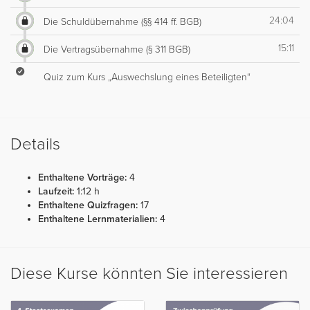
24:04
Die Schuldübernahme (§§ 414 ff. BGB)
15:11
Die Vertragsübernahme (§ 311 BGB)
Quiz zum Kurs „Auswechslung eines Beteiligten“
Details
Enthaltene Vorträge:
4
Laufzeit:
1:12 h
Enthaltene Quizfragen:
17
Enthaltene Lernmaterialien:
4
Diese Kurse könnten Sie interessieren