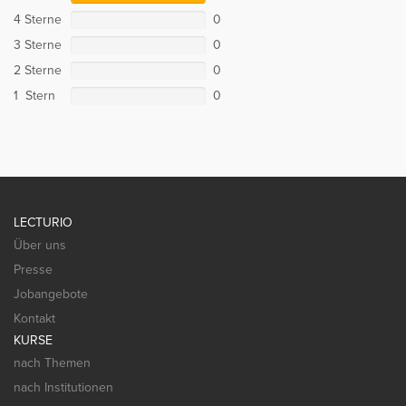
4 Sterne
0
3 Sterne
0
2 Sterne
0
1 Stern
0
LECTURIO
Über uns
Presse
Jobangebote
Kontakt
KURSE
nach Themen
nach Institutionen