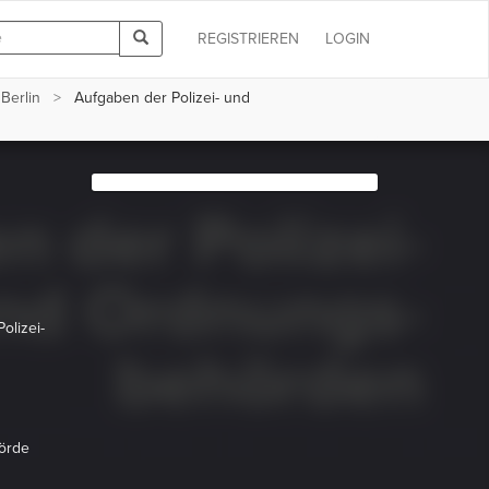
REGISTRIEREN
LOGIN
Berlin
Aufgaben der Polizei- und
olizei-
örde