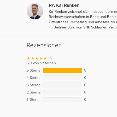
RA Kai Renken
Kai Renken zeichnet sich insbesondere d
Rechtswissenschaften in Bonn und Berlin
Öffentliches Recht tätig und arbeitete als 
im Berliner Büro von SNP Schlawien Recht
Rezensionen
(1)
5,0 von 5 Sternen
5 Sterne
5
4 Sterne
0
3 Sterne
0
2 Sterne
0
1 Stern
0