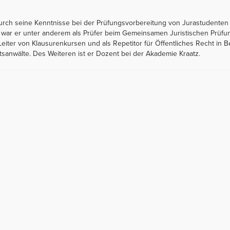
urch seine Kenntnisse bei der Prüfungsvorbereitung von Jurastudenten
 war er unter anderem als Prüfer beim Gemeinsamen Juristischen Prüfu
Leiter von Klausurenkursen und als Repetitor für Öffentliches Recht in Be
sanwälte. Des Weiteren ist er Dozent bei der Akademie Kraatz.