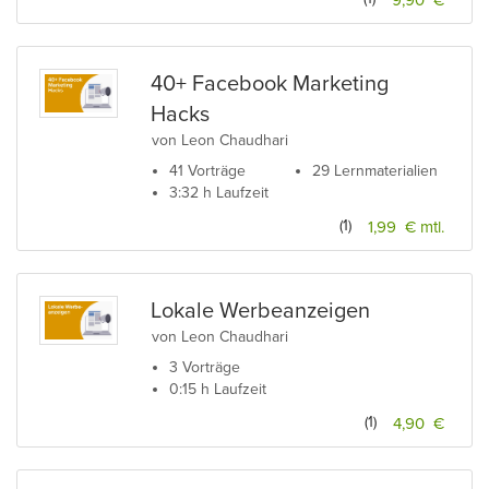
9,90 €
40+ Facebook Marketing
Hacks
von Leon Chaudhari
41 Vorträge
29 Lernmaterialien
3:32 h Laufzeit
(1)
1,99 € mtl.
Lokale Werbeanzeigen
von Leon Chaudhari
3 Vorträge
0:15 h Laufzeit
(1)
4,90 €