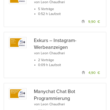
von Leon Chaudhari
5 Vorträge
0:52 h Laufzeit
(1)
9,90 €
Exkurs – Instagram-
Werbeanzeigen
von Leon Chaudhari
2 Vorträge
0:09 h Laufzeit
(1)
4,90 €
Manychat Chat Bot
Programmierung
von Leon Chaudhari