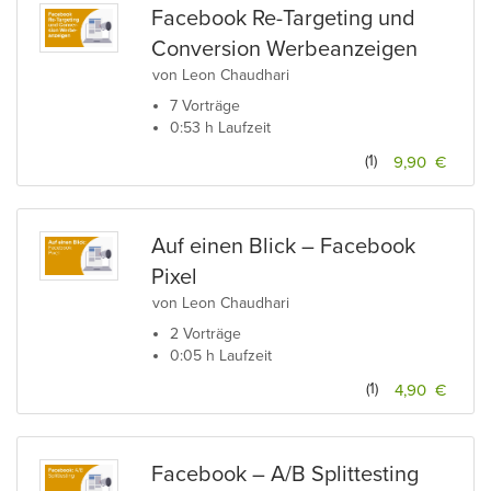
Facebook Re-Targeting und
Conversion Werbeanzeigen
von Leon Chaudhari
7 Vorträge
0:53 h Laufzeit
(1)
9,90 €
Auf einen Blick – Facebook
Pixel
von Leon Chaudhari
2 Vorträge
0:05 h Laufzeit
(1)
4,90 €
Facebook – A/B Splittesting