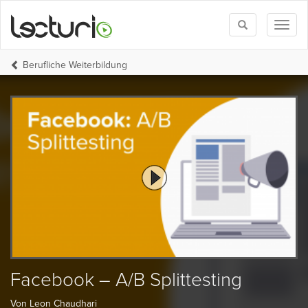
Toggle
Toggl
search
naviga
Berufliche Weiterbildung
Facebook – A/B Splittesting
Von Leon Chaudhari