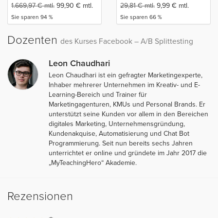
1.669,97
€
mtl.
99,90
€
mtl.
29,81
€
mtl.
9,99
€
mtl.
Sie sparen 94 %
Sie sparen 66 %
Dozenten
des Kurses Facebook – A/B Splittesting
Leon Chaudhari
Leon Chaudhari ist ein gefragter Marketingexperte,
Inhaber mehrerer Unternehmen im Kreativ- und E-
Learning-Bereich und Trainer für
Marketingagenturen, KMUs und Personal Brands. Er
unterstützt seine Kunden vor allem in den Bereichen
digitales Marketing, Unternehmensgründung,
Kundenakquise, Automatisierung und Chat Bot
Programmierung. Seit nun bereits sechs Jahren
unterrichtet er online und gründete im Jahr 2017 die
„MyTeachingHero“ Akademie.
Rezensionen