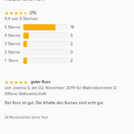
(25)
4,4 von 5 Sternen
5 Sterne
18
4 Sterne
3
3 Sterne
2
2 Sterne
0
1 Stern
2
guter Kurs
von Joanna S. am 02. November 2019 für Makroökonomie D:
Offene Volkswirtschaft
Der Kurs ist gut. Die Inhalte des Kurses sind echt gut.
24 Rezensionen ohne Text