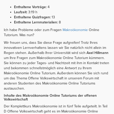
Enthaltene Vorträge:
4
Laufzeit:
3:19 h
Enthaltene Quizfragen:
13
Enthaltene Lernmaterialien:
8
Ich habe Probleme oder zum Fragen
Makroökonomie
Online
Tutorium. Was nun?
Wir freuen uns, dass Sie diese Frage aufgreifen! Trotz Ihres
innovativen Lernverhaltens lassen wir Sie natürlich nicht allein im
Regen stehen. Außerhalb Ihrer Universität wird sich
Axel Hillmann
um Ihre Fragen zum Makroökonomie Online Tutorium kümmern.
Sie können zu jeder Tages- und Nachtzeit mit ihm in Kontakt treten
und bekommen schnellstmöglich eine Antwort zu Ihrem
Makroökonomie Online Tutorium. Außerdem können Sie sich rund
um das Thema Offene Volkswirtschaft in unserem Forum mit
anderen Studenten des Makroökonomie Online Tutoriums
austauschen.
Inhalte des Makroökonomie Online Tutoriums der offenen
Volkswirtschaft
Der Komplettkurs Makroökonomie ist in fünf Teile aufgeteilt. In Teil
D Offene Volkswirtschaft geht es im Makroökonomie Online