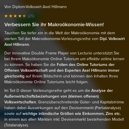
Von Diplom-Volkswirt Axel Hillmann
(25)
Verbessern Sie ihr Makroökonomie-Wissen!
Tauchen Sie tiefer ein in die Welt der Makroökonomie mit dem
vierten Teil der Makroökonomie-Vorlesungsreihe von
Dipl. Volkswirt
Axel Hillmann
.
Der innovative Double Frame Player von Lecturio unterstützt Sie
bei Ihrem Makoökonomie Online Tutorium um effektiv online lernen
zu können. So haben Sie die
Folien des Online Tutoriums der
Offenen Volkswirtschaft und den Experten Axel Hillmann immer
gleichzeitig
auf Ihrem Bildschirm und können den Inhalten Ihres
Makroökonomie Online Tutoriums leicht folgen.
Im Teil D dieser Vorlesungsreihe geht es um die
Analyse der
Außenwirtschaftsbeziehungen von (kleinen offenen)
Volkswirtschaften
. Grenzüberschreitende Güter- und Kapitalströme
haben dabei Auswirkungen auf den Devisenmarkt (Partialanalyse)
sowie auf
wichtige inländische Größen wie Einkommen, Zins etc.
in einem aus allen Märkten inkl. Devisenmarkt bestehenden Modell
(Totalanalyse).