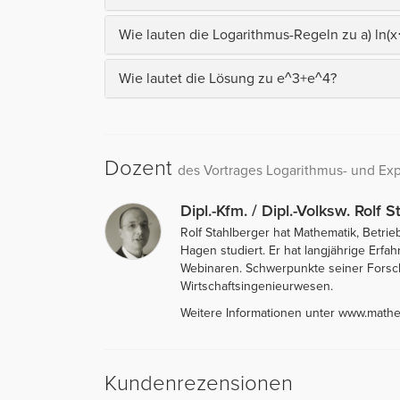
Wie lauten die Logarithmus-Regeln zu a) ln(x⋅
Wie lautet die Lösung zu e^3+e^4?
Dozent
des Vortrages Logarithmus- und Expo
Dipl.-Kfm. / Dipl.-Volksw. Rolf 
Rolf Stahlberger hat Mathematik, Betrie
Hagen studiert. Er hat langjährige Erf
Webinaren. Schwerpunkte seiner Forsc
Wirtschaftsingenieurwesen.
Weitere Informationen unter www.math
Kundenrezensionen