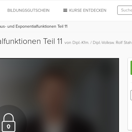
N
BILDUNGSGUTSCHEIN
KURSE ENTDECKEN
us- und Exponentialfunktionen Teil 11
funktionen Teil 11
von Dipl.-Kfm. / Dipl.-Volksw. Rolf Sta