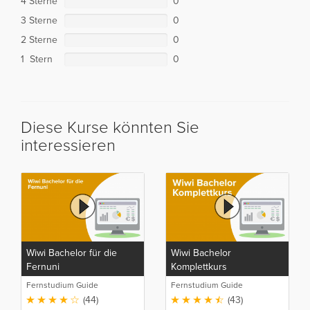
4 Sterne
0
3 Sterne
0
2 Sterne
0
1 Stern
0
Diese Kurse könnten Sie
interessieren
Wiwi Bachelor für die
Wiwi Bachelor
Fernuni
Komplettkurs
Fernstudium Guide
Fernstudium Guide
(44)
(43)