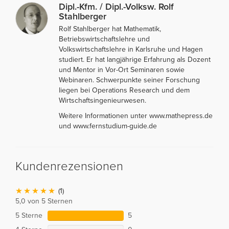
Dipl.-Kfm. / Dipl.-Volksw. Rolf
Stahlberger
Rolf Stahlberger hat Mathematik,
Betriebswirtschaftslehre und
Volkswirtschaftslehre in Karlsruhe und Hagen
studiert. Er hat langjährige Erfahrung als Dozent
und Mentor in Vor-Ort Seminaren sowie
Webinaren. Schwerpunkte seiner Forschung
liegen bei Operations Research und dem
Wirtschaftsingenieurwesen.
Weitere Informationen unter www.mathepress.de
und www.fernstudium-guide.de
Kundenrezensionen
(1)
5,0 von 5 Sternen
5 Sterne
5