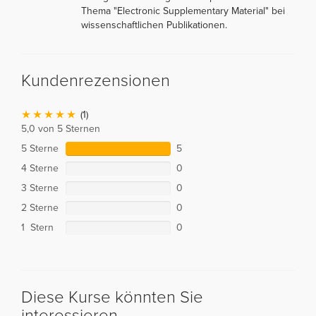
Thema "Electronic Supplementary Material" bei
wissenschaftlichen Publikationen.
Kundenrezensionen
(1)
5,0 von 5 Sternen
5 Sterne
5
4 Sterne
0
3 Sterne
0
2 Sterne
0
1 Stern
0
Diese Kurse könnten Sie
interessieren