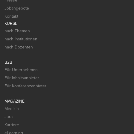
Presse
Jobangebote
Kontakt
KURSE
nach Themen
nach Institutionen
nach Dozenten
B2B
Für Unternehmen
Für Inhaltsanbieter
Für Konferenzanbieter
MAGAZINE
Medizin
Jura
Karriere
eLearning