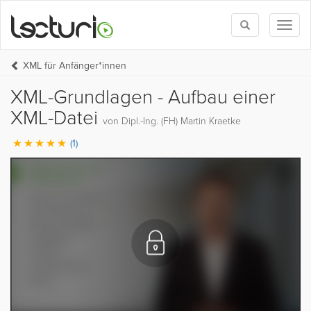
Toggle
Toggl
search
naviga
XML für Anfänger*innen
XML-Grundlagen - Aufbau einer
XML-Datei
von Dipl.-Ing. (FH) Martin Kraetke
(1)