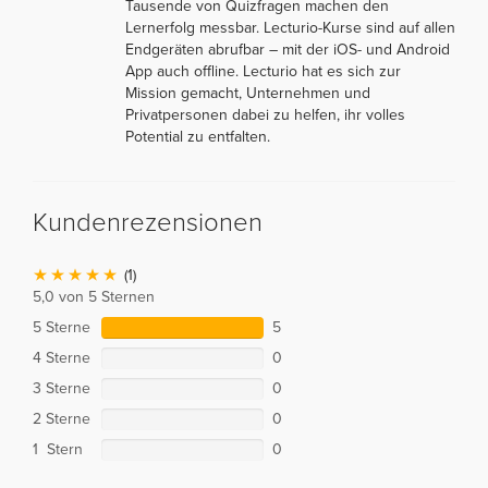
Tausende von Quizfragen machen den
Lernerfolg messbar. Lecturio-Kurse sind auf allen
Endgeräten abrufbar – mit der iOS- und Android
App auch offline. Lecturio hat es sich zur
Mission gemacht, Unternehmen und
Privatpersonen dabei zu helfen, ihr volles
Potential zu entfalten.
Kundenrezensionen
(1)
5,0 von 5 Sternen
5 Sterne
5
4 Sterne
0
3 Sterne
0
2 Sterne
0
1 Stern
0