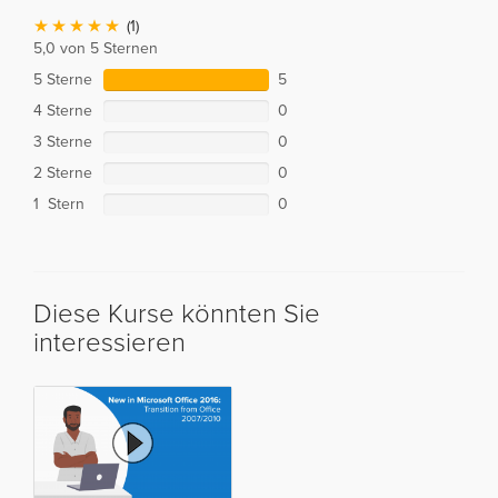
(1)
5,0 von 5 Sternen
5 Sterne
5
4 Sterne
0
3 Sterne
0
2 Sterne
0
1 Stern
0
Diese Kurse könnten Sie
interessieren