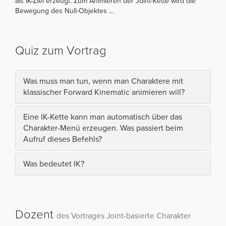
als IK-Ziel erzeugt. Zum Animieren der Joint-Kette wird die
Bewegung des Null-Objektes ...
Quiz zum Vortrag
Was muss man tun, wenn man Charaktere mit
klassischer Forward Kinematic animieren will?
Eine IK-Kette kann man automatisch über das
Charakter-Menü erzeugen. Was passiert beim
Aufruf dieses Befehls?
Was bedeutet IK?
Dozent
des Vortrages Joint-basierte Charakter