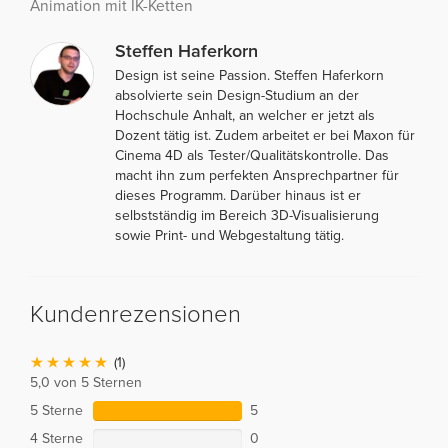
Animation mit IK-Ketten
Steffen Haferkorn
Design ist seine Passion. Steffen Haferkorn
absolvierte sein Design-Studium an der
Hochschule Anhalt, an welcher er jetzt als
Dozent tätig ist. Zudem arbeitet er bei Maxon für
Cinema 4D als Tester/Qualitätskontrolle. Das
macht ihn zum perfekten Ansprechpartner für
dieses Programm. Darüber hinaus ist er
selbstständig im Bereich 3D-Visualisierung
sowie Print- und Webgestaltung tätig.
Kundenrezensionen
(1)
5,0 von 5 Sternen
5 Sterne
5
4 Sterne
0