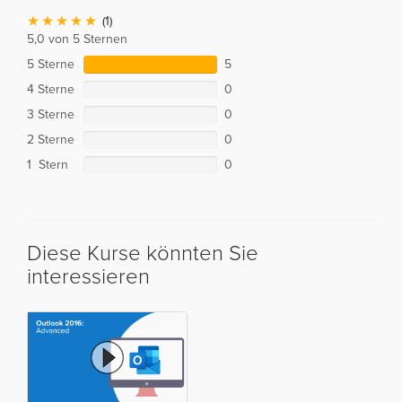
(1)
5,0 von 5 Sternen
5 Sterne
5
4 Sterne
0
3 Sterne
0
2 Sterne
0
1 Stern
0
Diese Kurse könnten Sie
interessieren