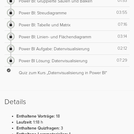
01:53
Power BI: Gruppierte Säulen und Balken
03:55
Power BI: Streudiagramme
07:16
Power BI: Tabelle und Matrix
03:14
Power BI: Linien- und Flächendiagramm
02:12
Power BI Aufgabe: Datenvisualisierung
07:29
Power BI Lösung: Datenvisualisierung
Quiz zum Kurs „Datenvisualisierung in Power BI“
Details
Enthaltene Vorträge:
18
Laufzeit:
1:18 h
Enthaltene Quizfragen:
3