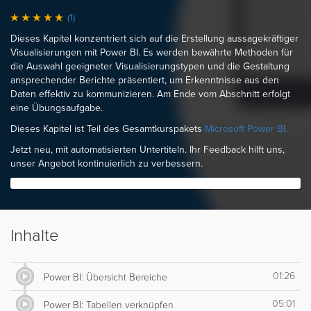
(1)
Dieses Kapitel konzentriert sich auf die Erstellung aussagekräftiger
Visualisierungen mit Power BI. Es werden bewährte Methoden für
die Auswahl geeigneter Visualisierungstypen und die Gestaltung
ansprechender Berichte präsentiert, um Erkenntnisse aus den
Daten effektiv zu kommunizieren. Am Ende vom Abschnitt erfolgt
eine Übungsaufgabe.
Dieses Kapitel ist Teil des Gesamtkurspakets
Microsoft Power BI.
Jetzt neu, mit automatisierten Untertiteln. Ihr Feedback hilft uns,
unser Angebot kontinuierlich zu verbessern.
Inhalte
01:26
Power BI: Übersicht Bereiche
05:01
Power BI: Tabellen verknüpfen