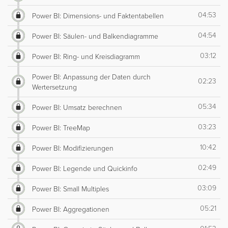
04:53
Power BI: Dimensions- und Faktentabellen
04:54
Power BI: Säulen- und Balkendiagramme
03:12
Power BI: Ring- und Kreisdiagramm
Power BI: Anpassung der Daten durch
02:23
Wertersetzung
05:34
Power BI: Umsatz berechnen
03:23
Power BI: TreeMap
10:42
Power BI: Modifizierungen
02:49
Power BI: Legende und Quickinfo
03:09
Power BI: Small Multiples
05:21
Power BI: Aggregationen