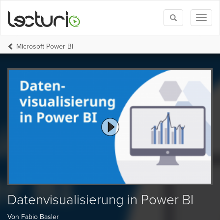
Toggle
Toggl
search
naviga
Microsoft Power BI
Datenvisualisierung in Power BI
Von Fabio Basler