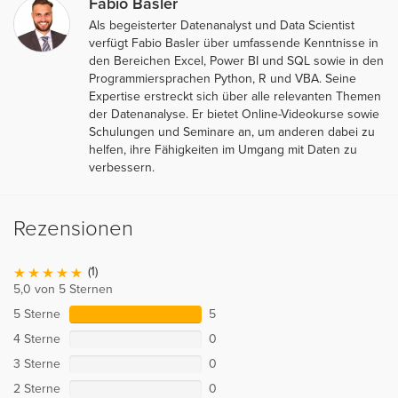
Fabio Basler
Als begeisterter Datenanalyst und Data Scientist
verfügt Fabio Basler über umfassende Kenntnisse in
den Bereichen Excel, Power BI und SQL sowie in den
Programmiersprachen Python, R und VBA. Seine
Expertise erstreckt sich über alle relevanten Themen
der Datenanalyse. Er bietet Online-Videokurse sowie
Schulungen und Seminare an, um anderen dabei zu
helfen, ihre Fähigkeiten im Umgang mit Daten zu
verbessern.
Rezensionen
(1)
5,0 von 5 Sternen
5 Sterne
5
4 Sterne
0
3 Sterne
0
2 Sterne
0