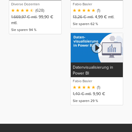
Diverse Dozenten
Fabio Basler
(628)
(1)
1.669,97
€
mtl.
99,90
€
13,26
€
mtl.
4,99
€
mtl.
mtl.
Sie sparen 62 %
Sie sparen 94 %
Datenvisualisierung in
Power BI
Fabio Basler
(1)
1,40
€
mtl.
9,90
€
Sie sparen 29 %