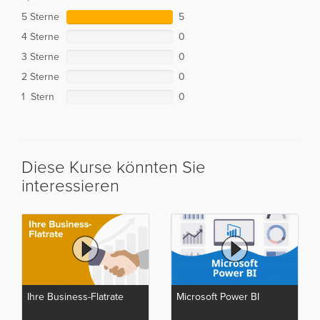
5 Sterne
5
4 Sterne
0
3 Sterne
0
2 Sterne
0
1 Stern
0
Diese Kurse könnten Sie
interessieren
Ihre Business-Flatrate
Microsoft Power BI