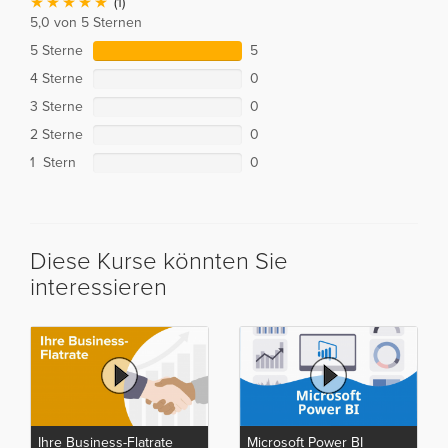
(1)
5,0 von 5 Sternen
5 Sterne
5
4 Sterne
0
3 Sterne
0
2 Sterne
0
1 Stern
0
Diese Kurse könnten Sie
interessieren
Ihre Business-Flatrate
Microsoft Power BI