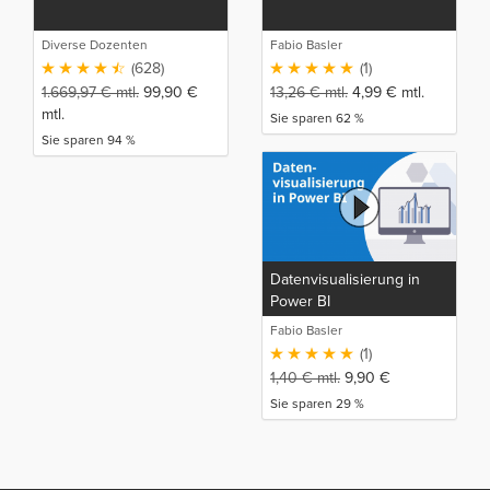
Diverse Dozenten
Fabio Basler
(628)
(1)
1.669,97
€
mtl.
99,90
€
13,26
€
mtl.
4,99
€
mtl.
mtl.
Sie sparen 62 %
Sie sparen 94 %
Datenvisualisierung in
Power BI
Fabio Basler
(1)
1,40
€
mtl.
9,90
€
Sie sparen 29 %