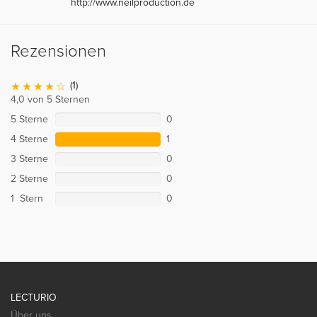
http://www.neilproduction.de
Rezensionen
(1)
4,0 von 5 Sternen
5 Sterne
0
4 Sterne
1
3 Sterne
0
2 Sterne
0
1 Stern
0
LECTURIO
Über uns