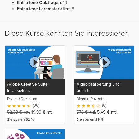
Enthaltene Quizfragen:
13
Enthaltene Lernmaterialien:
9
Diese Kurse könnten Sie interessieren
Adobe Creative Suite
Videobearbeitung und
Intensivkurs
Schnitt
Diverse Dozenten
Diverse Dozenten
(36)
(6)
52,38
€
mtl.
19,99
€
mtl.
7,76
€
mtl.
5,49
€
mtl.
Sie sparen 62 %
Sie sparen 29 %