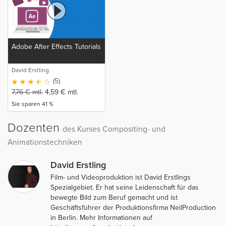
Adobe After Effects Tutorials
David Erstling
(5)
7,76
€
mtl.
4,59
€
mtl.
Sie sparen 41 %
Dozenten
des Kurses Compositing- und
Animationstechniken
David Erstling
Film- und Videoproduktion ist David Erstlings
Spezialgebiet. Er hat seine Leidenschaft für das
bewegte Bild zum Beruf gemacht und ist
Geschäftsführer der Produktionsfirma NeilProduction
in Berlin. Mehr Informationen auf