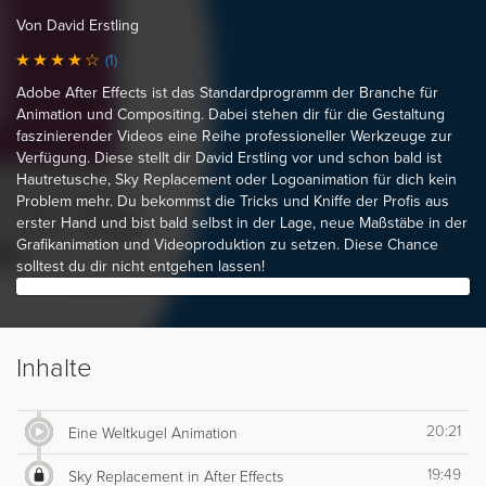
Von David Erstling
(1)
Adobe After Effects ist das Standardprogramm der Branche für
Animation und Compositing. Dabei stehen dir für die Gestaltung
faszinierender Videos eine Reihe professioneller Werkzeuge zur
Verfügung. Diese stellt dir David Erstling vor und schon bald ist
Hautretusche, Sky Replacement oder Logoanimation für dich kein
Problem mehr. Du bekommst die Tricks und Kniffe der Profis aus
erster Hand und bist bald selbst in der Lage, neue Maßstäbe in der
Grafikanimation und Videoproduktion zu setzen. Diese Chance
solltest du dir nicht entgehen lassen!
Inhalte
20:21
Eine Weltkugel Animation
19:49
Sky Replacement in After Effects