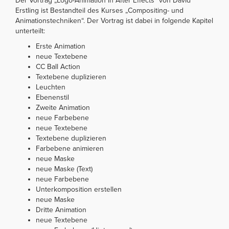
Der Vortrag „Logo-Animation in After Effects“ von David
Erstling ist Bestandteil des Kurses „Compositing- und
Animationstechniken“. Der Vortrag ist dabei in folgende Kapitel
unterteilt:
Erste Animation
neue Textebene
CC Ball Action
Textebene duplizieren
Leuchten
Ebenenstil
Zweite Animation
neue Farbebene
neue Textebene
Textebene duplizieren
Farbebene animieren
neue Maske
neue Maske (Text)
neue Farbebene
Unterkomposition erstellen
neue Maske
Dritte Animation
neue Textebene