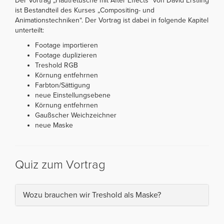
Der Vortrag „Hautretusche mit After Effects“ von David Erstling
ist Bestandteil des Kurses „Compositing- und
Animationstechniken“. Der Vortrag ist dabei in folgende Kapitel
unterteilt:
Footage importieren
Footage duplizieren
Treshold RGB
Körnung entfehrnen
Farbton/Sättigung
neue Einstellungsebene
Körnung entfehrnen
Gaußscher Weichzeichner
neue Maske
Quiz zum Vortrag
Wozu brauchen wir Treshold als Maske?