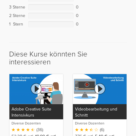
3 Sterne
0
2 Sterne
0
1 Stern
0
Diese Kurse könnten Sie
interessieren
Adobe Creative Suite
Videobearbeitung und
Intensivkurs
Schnitt
Diverse Dozenten
Diverse Dozenten
(36)
(6)