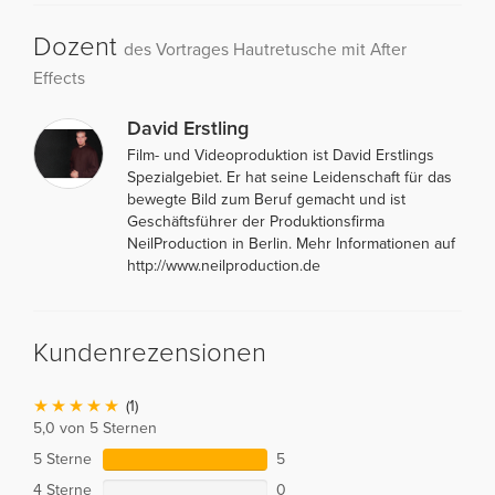
Dozent
des Vortrages Hautretusche mit After
Effects
David Erstling
Film- und Videoproduktion ist David Erstlings
Spezialgebiet. Er hat seine Leidenschaft für das
bewegte Bild zum Beruf gemacht und ist
Geschäftsführer der Produktionsfirma
NeilProduction in Berlin. Mehr Informationen auf
http://www.neilproduction.de
Kundenrezensionen
(1)
5,0 von 5 Sternen
5 Sterne
5
4 Sterne
0