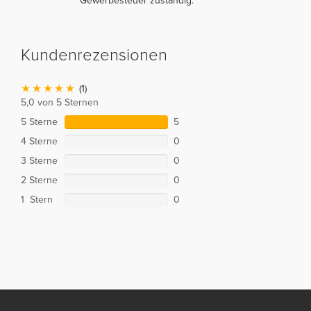
Gewerbesteuer zuständig.
Kundenrezensionen
(1)
5,0 von 5 Sternen
5 Sterne
5
4 Sterne
0
3 Sterne
0
2 Sterne
0
1 Stern
0