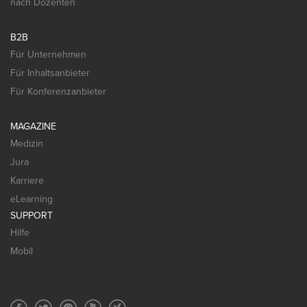
nach Dozenten
B2B
Für Unternehmen
Für Inhaltsanbieter
Für Konferenzanbieter
MAGAZINE
Medizin
Jura
Karriere
eLearning
SUPPORT
Hilfe
Mobil