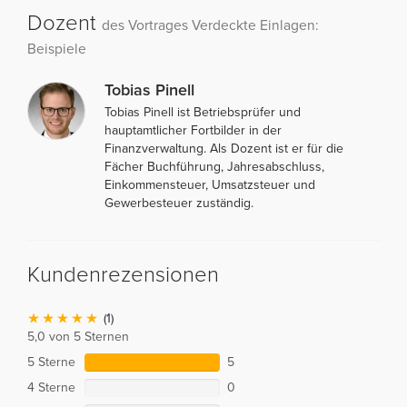
Dozent
des Vortrages Verdeckte Einlagen:
Beispiele
Tobias Pinell
Tobias Pinell ist Betriebsprüfer und
hauptamtlicher Fortbilder in der
Finanzverwaltung. Als Dozent ist er für die
Fächer Buchführung, Jahresabschluss,
Einkommensteuer, Umsatzsteuer und
Gewerbesteuer zuständig.
Kundenrezensionen
(1)
5,0 von 5 Sternen
5 Sterne
5
4 Sterne
0