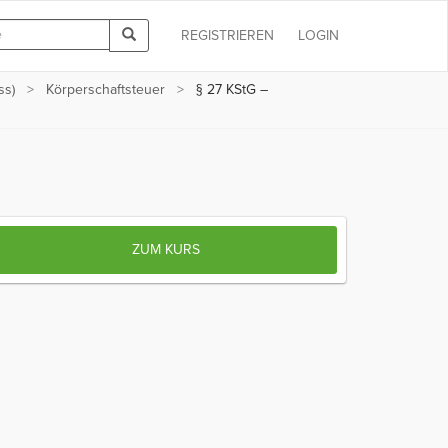
REGISTRIEREN
LOGIN
ss)
Körperschaftsteuer
§ 27 KStG –
ZUM KURS