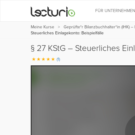
FÜR UNTERNEHME
Meine Kurse
Geprüfte*r Bilanzbuchhalter*in (IHK) –
Steuerliches Einlagekonto: Beispielfälle
§ 27 KStG – Steuerliches Ein
(1)