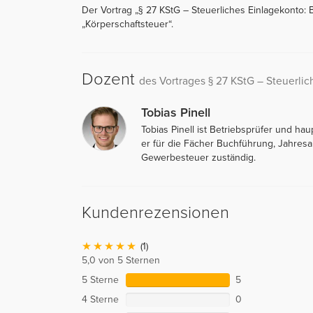
Der Vortrag „§ 27 KStG – Steuerliches Einlagekonto: Be
„Körperschaftsteuer“.
Dozent
des Vortrages § 27 KStG – Steuerlic
Tobias Pinell
Tobias Pinell ist Betriebsprüfer und hau
er für die Fächer Buchführung, Jahre
Gewerbesteuer zuständig.
Kundenrezensionen
(1)
5,0 von 5 Sternen
5 Sterne
5
4 Sterne
0