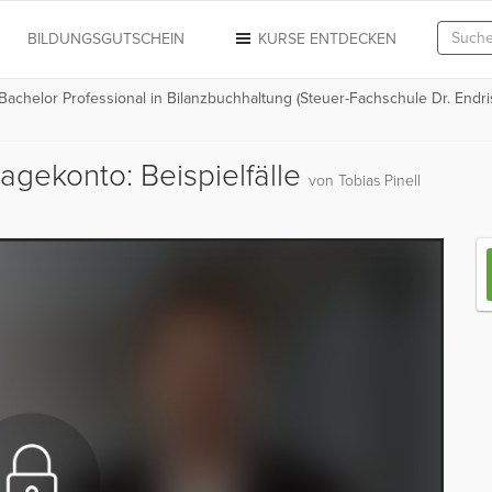
N
BILDUNGSGUTSCHEIN
KURSE ENTDECKEN
 Bachelor Professional in Bilanzbuchhaltung (Steuer-Fachschule Dr. Endri
lagekonto: Beispielfälle
von Tobias Pinell