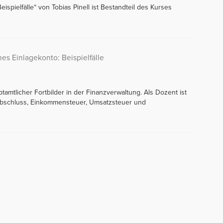
ispielfälle“ von Tobias Pinell ist Bestandteil des Kurses
hes Einlagekonto: Beispielfälle
ptamtlicher Fortbilder in der Finanzverwaltung. Als Dozent ist
sabschluss, Einkommensteuer, Umsatzsteuer und