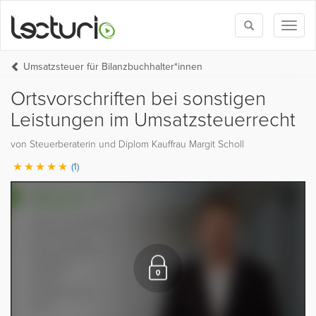
Toggle
Toggl
search
naviga
Umsatzsteuer für Bilanzbuchhalter*innen
Ortsvorschriften bei sonstigen
Leistungen im Umsatzsteuerrecht
von Steuerberaterin und Diplom Kauffrau Margit Scholl
(1)