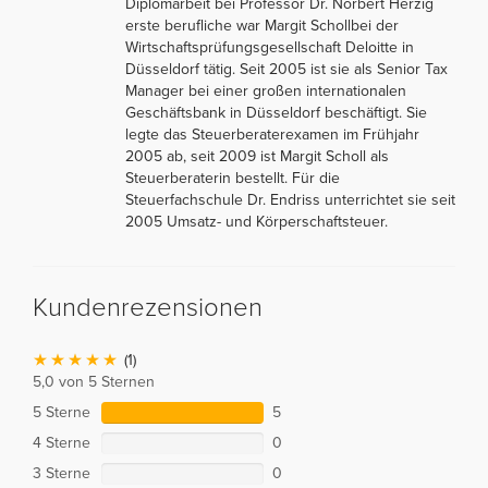
Diplomarbeit bei Professor Dr. Norbert Herzig
erste berufliche war Margit Schollbei der
Wirtschaftsprüfungsgesellschaft Deloitte in
Düsseldorf tätig. Seit 2005 ist sie als Senior Tax
Manager bei einer großen internationalen
Geschäftsbank in Düsseldorf beschäftigt. Sie
legte das Steuerberaterexamen im Frühjahr
2005 ab, seit 2009 ist Margit Scholl als
Steuerberaterin bestellt. Für die
Steuerfachschule Dr. Endriss unterrichtet sie seit
2005 Umsatz- und Körperschaftsteuer.
Kundenrezensionen
(1)
5,0 von 5 Sternen
5 Sterne
5
4 Sterne
0
3 Sterne
0