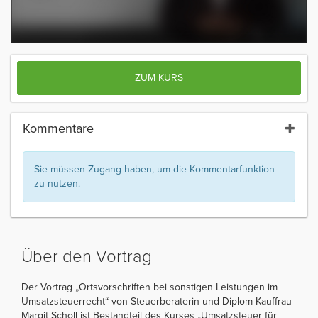
ZUM KURS
Kommentare
Sie müssen Zugang haben, um die Kommentarfunktion
zu nutzen.
Über den Vortrag
Der Vortrag „Ortsvorschriften bei sonstigen Leistungen im
Umsatzsteuerrecht“ von Steuerberaterin und Diplom Kauffrau
Margit Scholl ist Bestandteil des Kurses „Umsatzsteuer für