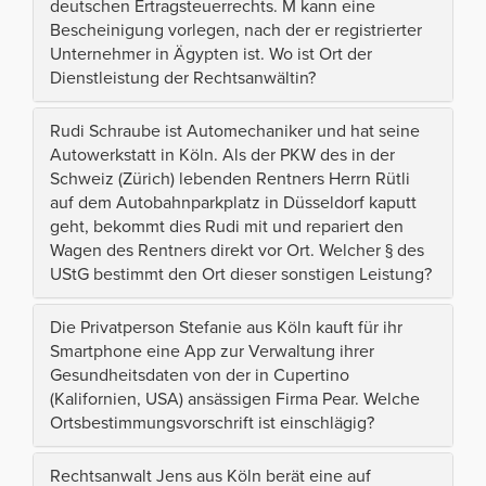
deutschen Ertragsteuerrechts. M kann eine
Bescheinigung vorlegen, nach der er registrierter
Unternehmer in Ägypten ist. Wo ist Ort der
Dienstleistung der Rechtsanwältin?
Rudi Schraube ist Automechaniker und hat seine
Autowerkstatt in Köln. Als der PKW des in der
Schweiz (Zürich) lebenden Rentners Herrn Rütli
auf dem Autobahnparkplatz in Düsseldorf kaputt
geht, bekommt dies Rudi mit und repariert den
Wagen des Rentners direkt vor Ort. Welcher § des
UStG bestimmt den Ort dieser sonstigen Leistung?
Die Privatperson Stefanie aus Köln kauft für ihr
Smartphone eine App zur Verwaltung ihrer
Gesundheitsdaten von der in Cupertino
(Kalifornien, USA) ansässigen Firma Pear. Welche
Ortsbestimmungsvorschrift ist einschlägig?
Rechtsanwalt Jens aus Köln berät eine auf